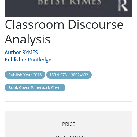
Classroom Discourse
Analysis
Author
RYMES
Publisher
Routledge
Publish Year
2016
ISBN
9781138024632
Book Cover
Paperback Cover
PRICE