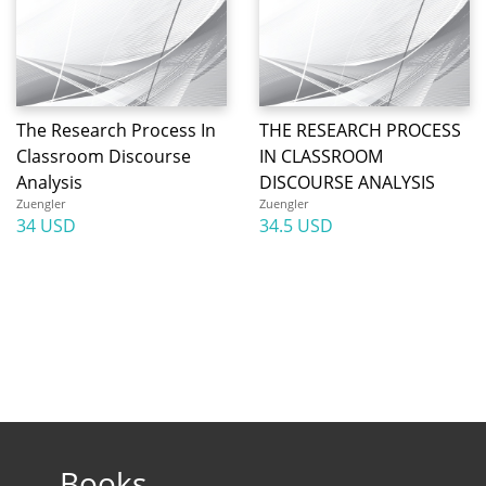
The Research Process In
THE RESEARCH PROCESS
Classroom Discourse
IN CLASSROOM
Analysis
DISCOURSE ANALYSIS
Zuengler
Zuengler
34 USD
34.5 USD
Books