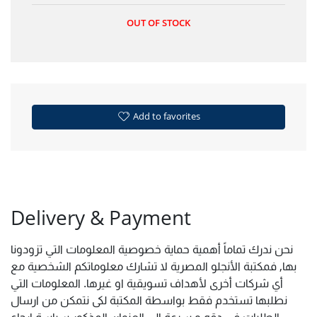
OUT OF STOCK
Add to favorites
Delivery & Payment
نحن ندرك تماماً أهمية حماية خصوصية المعلومات التي تزودونا
بها, فمكتبة الأنجلو المصرية لا تشارك معلوماتكم الشخصية مع
أي شركات أخرى لأهداف تسويقية او غيرها. المعلومات التي
نطلبها تستخدم فقط بواسطة المكتبة لكى نتمكن من ارسال
الطلبات فى دقه و سرعة الى العنوان المذكور سياسة ارجاع