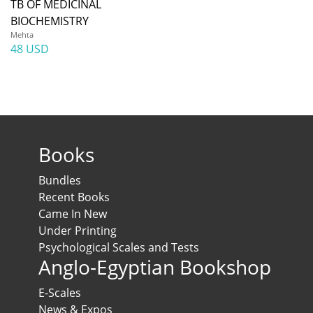
TB OF MEDICINAL
BIOCHEMISTRY
Mehta
48 USD
Books
Bundles
Recent Books
Came In New
Under Printing
Psychological Scales and Tests
Anglo-Egyptian Bookshop
E-Scales
News & Expos