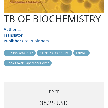
TB OF BIOCHEMISTRY
Author
Lal
Translator
.
Publisher
Cbs Publishers
Publish Year
2017
ISBN
9789385915796
Editor
.
Book Cover
Paperback Cover
PRICE
38.25 USD