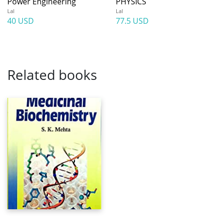
Power Engineering
PHYSICS
Lal
Lal
40 USD
77.5 USD
Related books