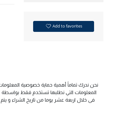
Add to favorites
نحن ندرك تماماً أهمية حماية خصوصية المعلومات.
المعلومات التي نطلبها تستخدم فقط بواسطة الم
فى خلال اربعة عشر يوما من تاريخ الشراء و يت