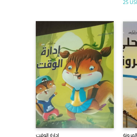
25 US
المرونة
ادارة الوقت