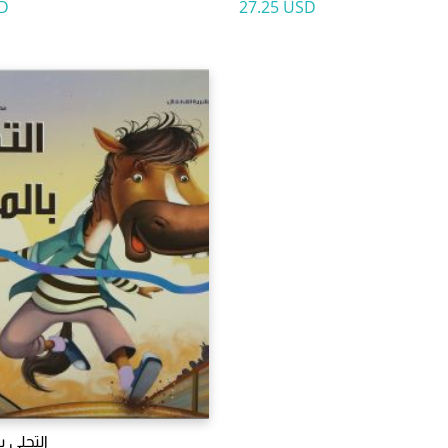
D
27.25 USD
التحلى ب