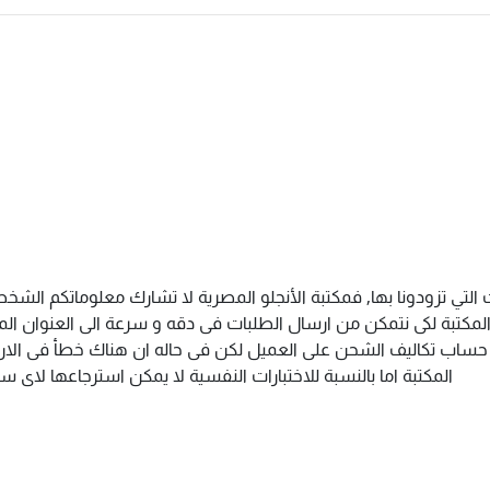
 التي تزودونا بها, فمكتبة الأنجلو المصرية لا تشارك معلوماتكم ال
كتبة لكى نتمكن من ارسال الطلبات فى دقه و سرعة الى العنوان المذك
م حساب تكاليف الشحن على العميل لكن فى حاله ان هناك خطأ فى الارس
المكتبة اما بالنسبة للاختبارات النفسية لا يمكن استرجاعها لاى