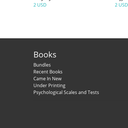
2 USD
2 USD
Books
Bundles
Recent Books
Came In New
Under Printing
Psychological Scales and Tests