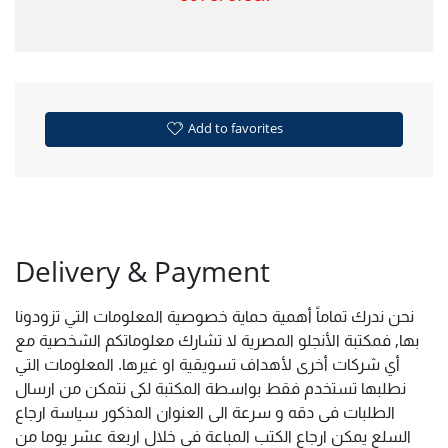
Add to favorites
Delivery & Payment
نحن ندرك تماماً أهمية حماية خصوصية المعلومات التي تزودونا
بها, فمكتبة الأنجلو المصرية لا تشارك معلوماتكم الشخصية مع
أي شركات أخرى لأهداف تسويقية او غيرها. المعلومات التي
نطلبها تستخدم فقط بواسطة المكتبة لكى نتمكن من ارسال
الطلبات فى دقه و سرعة الى العنوان المذكور سياسة ارجاع
السلع يمكن ارجاع الكتب المباعة فى خلال اربعة عشر يوما من