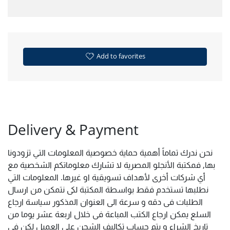
Add to favorites
Delivery & Payment
نحن ندرك تماماً أهمية حماية خصوصية المعلومات التي تزودونا
بها, فمكتبة الأنجلو المصرية لا تشارك معلوماتكم الشخصية مع
أي شركات أخرى لأهداف تسويقية او غيرها. المعلومات التي
نطلبها تستخدم فقط بواسطة المكتبة لكى نتمكن من ارسال
الطلبات فى دقه و سرعة الى العنوان المذكور سياسة ارجاع
السلع يمكن ارجاع الكتب المباعة فى خلال اربعة عشر يوما من
تاريخ الشراء و يتم حساب تكاليف الشحن على العميل لكن فى