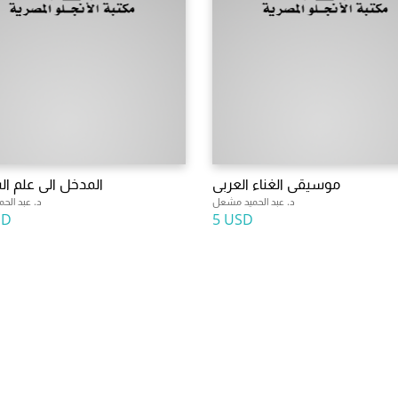
موسيقى الغناء العربى
المدخل الى علم ا
د. عبد الحميد مشعل
د. عبد الح
SD
5 USD