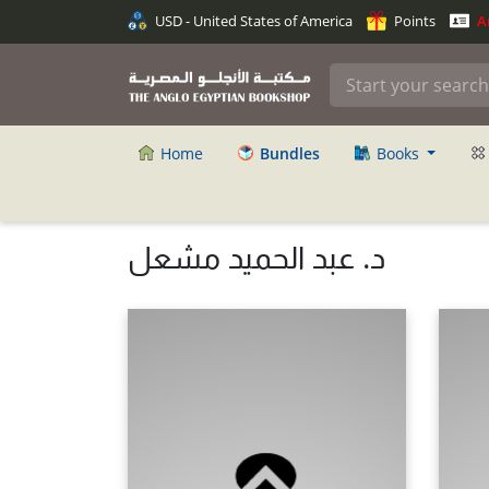
USD - United States of America
Points
An
Home
Bundles
Books
د. عبد الحميد مشعل