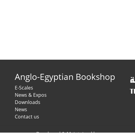
Anglo-Egyptian Bookshop
E-Scales
News & Expos
Downloads
News
Contact us
Developed & Maintained by