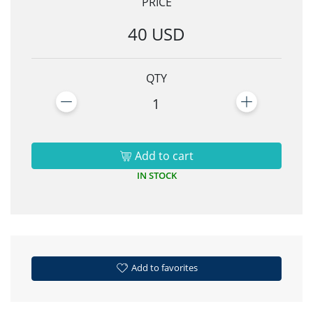
PRICE
40 USD
QTY
1
Add to cart
IN STOCK
Add to favorites