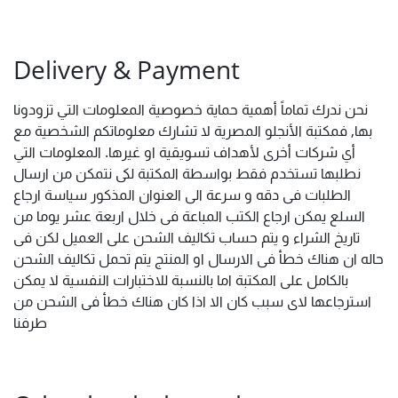
Delivery & Payment
نحن ندرك تماماً أهمية حماية خصوصية المعلومات التي تزودونا
بها, فمكتبة الأنجلو المصرية لا تشارك معلوماتكم الشخصية مع
أي شركات أخرى لأهداف تسويقية او غيرها. المعلومات التي
نطلبها تستخدم فقط بواسطة المكتبة لكى نتمكن من ارسال
الطلبات فى دقه و سرعة الى العنوان المذكور سياسة ارجاع
السلع يمكن ارجاع الكتب المباعة فى خلال اربعة عشر يوما من
تاريخ الشراء و يتم حساب تكاليف الشحن على العميل لكن فى
حاله ان هناك خطأ فى الارسال او المنتج يتم تحمل تكاليف الشحن
بالكامل على المكتبة اما بالنسبة للاختبارات النفسية لا يمكن
استرجاعها لاى سبب كان الا اذا كان هناك خطأ فى الشحن من
طرفنا