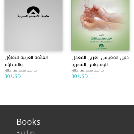
دليل المقياس العربى المعدل
القائمة العربية للتفاؤل
للوسواس القهرى
والتشاؤم
د. احمد محمد عبد الخالق
د. احمد محمد عبد الخالق
30 USD
30 USD
Books
Bundles