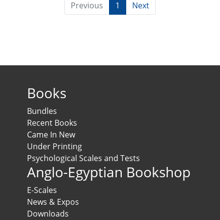
Previous
1
Next
Books
Bundles
Recent Books
Came In New
Under Printing
Psychological Scales and Tests
Anglo-Egyptian Bookshop
E-Scales
News & Expos
Downloads