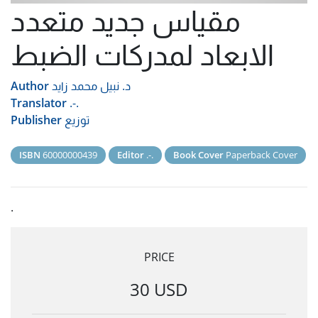
مقياس جديد متعدد
الابعاد لمدركات الضبط
د. نبيل محمد زايد
Author
Translator
.-.
توزيع
Publisher
ISBN
60000000439
Editor
.-.
Book Cover
Paperback Cover
.
PRICE
30 USD