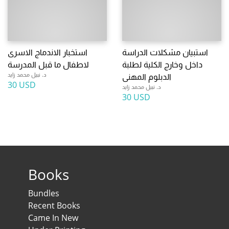
استبيان مشكلات الدراسة
استخبار الاندماج الاسرى
داخل وخارج الكلية لطلبة
لاطفال ما قبل المدرسة
د. نبيل محمد زايد
الدبلوم المهنى
30 USD
د. نبيل محمد زايد
30 USD
Books
Bundles
Recent Books
Came In New