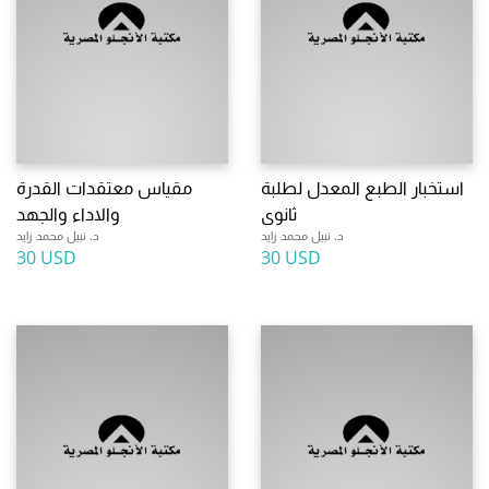
استخبار الطبع المعدل لطلبة
مقياس معتقدات القدرة
ثانوى
والاداء والجهد
د. نبيل محمد زايد
د. نبيل محمد زايد
30 USD
30 USD