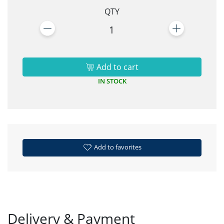
QTY
1
Add to cart
IN STOCK
Add to favorites
Delivery & Payment