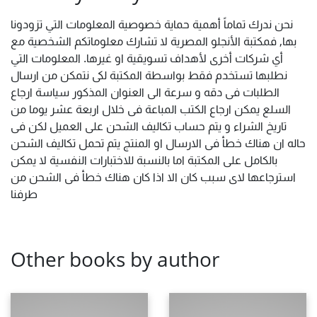
نحن ندرك تماماً أهمية حماية خصوصية المعلومات التي تزودونا
بها, فمكتبة الأنجلو المصرية لا تشارك معلوماتكم الشخصية مع
أي شركات أخرى لأهداف تسويقية او غيرها. المعلومات التي
نطلبها تستخدم فقط بواسطة المكتبة لكى نتمكن من ارسال
الطلبات فى دقه و سرعة الى العنوان المذكور سياسة ارجاع
السلع يمكن ارجاع الكتب المباعة فى خلال اربعة عشر يوما من
تاريخ الشراء و يتم حساب تكاليف الشحن على العميل لكن فى
حاله ان هناك خطأ فى الارسال او المنتج يتم تحمل تكاليف الشحن
بالكامل على المكتبة اما بالنسبة للاختبارات النفسية لا يمكن
استرجاعها لاى سبب كان الا اذا كان هناك خطأ فى الشحن من
طرفنا
Other books by author