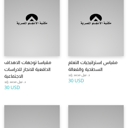
مقياس استراتيجيات التعلم
مقياسا توجهات الاهداف
السطحية والفعالة
الدافعية للانجاز للدراسات
د. نبيل محمد زايد
الاجتماعية
30 USD
د. نبيل محمد زايد
30 USD