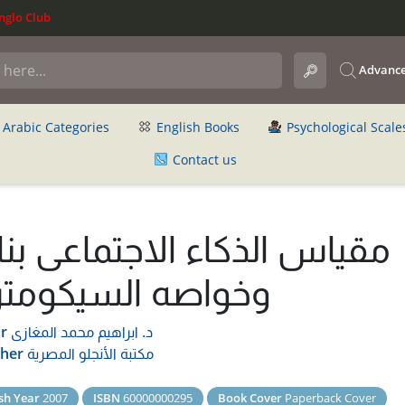
glo Club
Advance
Arabic Categories
English Books
Psychological Scale
Contact us
مقياس الذكاء الاجتماعى بنا
وخواصه السيكومتر
د. ابراهيم محمد المغازى
r
مكتبة الأنجلو المصرية
sher
sh Year
2007
ISBN
60000000295
Book Cover
Paperback Cover