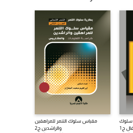
 سلوك
مقياس سلوك التنمر للمراهقين
ال ج1
والراشدين ج2