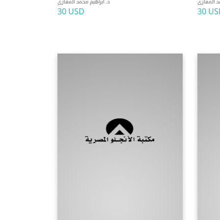
د المغازى
د. ابراهيم محمد المغازى
30 USD
30 US