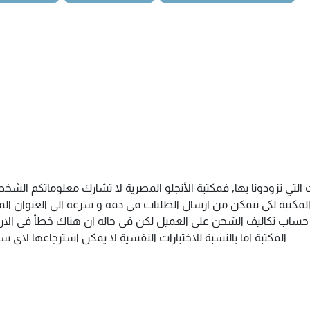
التي تزودونا بها, فمكتبة الأنجلو المصرية لا تشارك معلوماتكم الش
كتبة لكى نتمكن من ارسال الطلبات فى دقه و سرعة الى العنوان المذك
م حساب تكاليف الشحن على العميل لكن فى حاله ان هناك خطأ فى الارس
المكتبة اما بالنسبة للاختبارات النفسية لا يمكن استرجاعها لاى