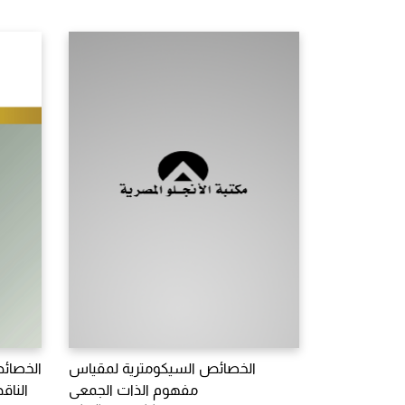
الخصائص السيكومترية لمقياس
الخصائص
مفهوم الذات الجمعى
الناق