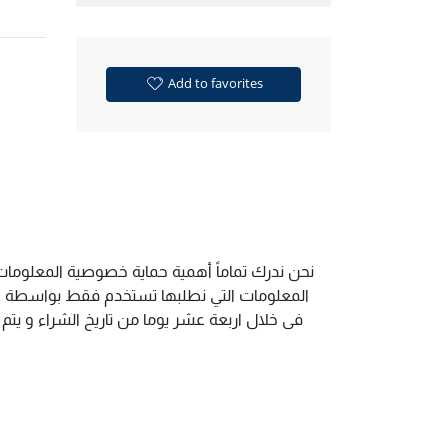
Add to favorites
نحن ندرك تماماً أهمية حماية خصوصية المعلومات 
المعلومات التي نطلبها تستخدم فقط بواسطة الم
فى خلال اربعة عشر يوما من تاريخ الشراء و يت