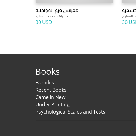
جسمية
مقياس قيم المواطنة
د المغازى
د. ابراهيم محمد المغازى
30 USD
30 US
Books
Bundles
Recent Books
Came In New
Under Printing
Psychological Scales and Tests