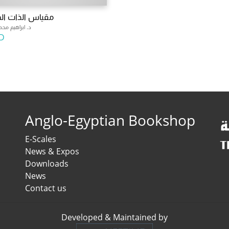
مقياس الذات ال
د. ابراهيم محم
D
Anglo-Egyptian Bookshop
E-Scales
News & Expos
Downloads
News
Contact us
Developed & Maintained by