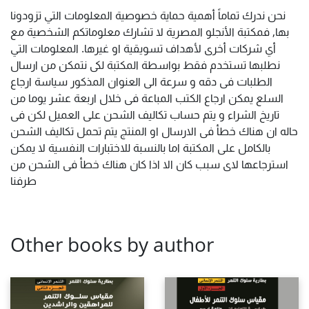
نحن ندرك تماماً أهمية حماية خصوصية المعلومات التي تزودونا
بها, فمكتبة الأنجلو المصرية لا تشارك معلوماتكم الشخصية مع
أي شركات أخرى لأهداف تسويقية او غيرها. المعلومات التي
نطلبها تستخدم فقط بواسطة المكتبة لكى نتمكن من ارسال
الطلبات فى دقه و سرعة الى العنوان المذكور سياسة ارجاع
السلع يمكن ارجاع الكتب المباعة فى خلال اربعة عشر يوما من
تاريخ الشراء و يتم حساب تكاليف الشحن على العميل لكن فى
حاله ان هناك خطأ فى الارسال او المنتج يتم تحمل تكاليف الشحن
بالكامل على المكتبة اما بالنسبة للاختبارات النفسية لا يمكن
استرجاعها لاى سبب كان الا اذا كان هناك خطأ فى الشحن من
طرفنا
Other books by author