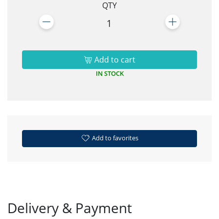
QTY
1
Add to cart
IN STOCK
Add to favorites
Delivery & Payment