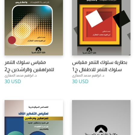
بطارية سلوك التنمر مقياس
مقياس سلوك التنمر
سلوك التنمر للاطفال ج1
للمراهقين والراشدين ج2
د. ابراهيم محمد المغازى
د. ابراهيم محمد المغازى
30 USD
30 USD