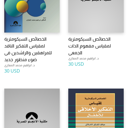
الخصائص السيكومترية
الخصائص السيكومترية
لمقياس مفهوم الذات
لمقياس التفكير الناقد
الجمعى
للمراهقين والراشدين فى
د. ابراهيم محمد المغازى
ضوء منظور جديد
30 USD
د. ابراهيم محمد المغازى
30 USD