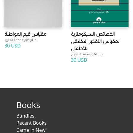
الخصائص السيكومترية
مقياس قيم المواطنة
د. ابراهيم محمد المغازى
لمقياس التفكير الاخلاقى
30 USD
للأطفال
د. ابراهيم محمد المغازى
30 USD
Books
Bundles
Recent Books
Came In New