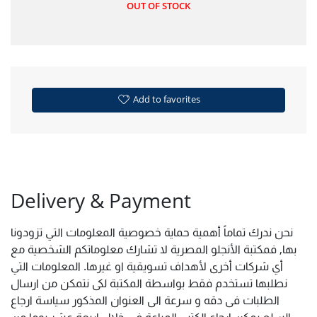
OUT OF STOCK
Add to favorites
Delivery & Payment
نحن ندرك تماماً أهمية حماية خصوصية المعلومات التي تزودونا
بها, فمكتبة الأنجلو المصرية لا تشارك معلوماتكم الشخصية مع
أي شركات أخرى لأهداف تسويقية او غيرها. المعلومات التي
نطلبها تستخدم فقط بواسطة المكتبة لكى نتمكن من ارسال
الطلبات فى دقه و سرعة الى العنوان المذكور سياسة ارجاع
السلع يمكن ارجاع الكتب المباعة فى خلال اربعة عشر يوما من