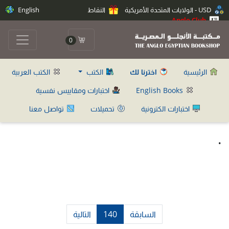
USD - الولايات المتحدة الأمريكية
النقاط
English
Anglo Club
0
الرئيسية
اخترنا لك
الكتب
الكتب العربية
English Books
اختبارات ومقاييس نفسية
اختبارات الكترونية
تحميلات
تواصل معنا
.
السابقة
140
التالية