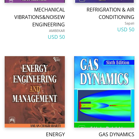
MECHANICAL
REFRIGRATION & AI
VIBRATIONS&NOISEW
CONDITIONIN
Sapal
ENGINEERING
50 U
AMBEKAR
50 USD
ENERGY
GAS DYNAMIC