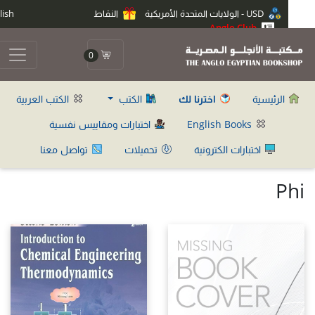
USD - الولايات المتحدة الأمريكية
النقاط
English
Anglo Club
0
الرئيسية
اخترنا لك
الكتب
الكتب العربية
English Books
اختبارات ومقاييس نفسية
اختبارات الكترونية
تحميلات
تواصل معنا
Ph