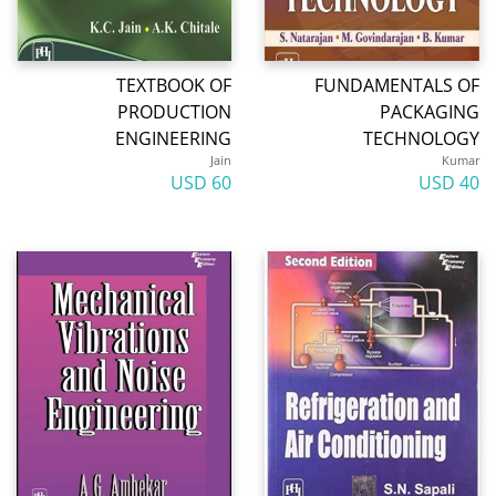
TEXTBOOK OF
FUNDAMENTALS O
PRODUCTION
PACKAGIN
ENGINEERING
TECHNOLOG
Jain
Kuma
60 USD
40 U