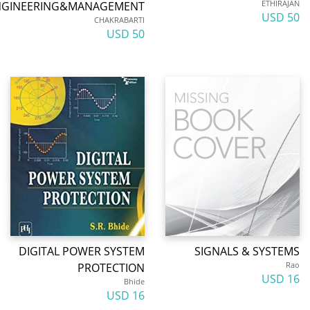
ETHIRAJA
ENGINEERING&MANAGEMENT
50 U
CHAKRABARTI
50 USD
DIGITAL POWER SYSTEM
SIGNALS & SYSTEM
Ra
PROTECTION
16 U
Bhide
16 USD