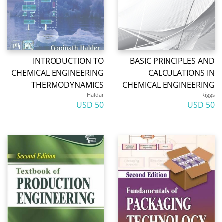
INTRODUCTION TO
BASIC PRINCIPLES AN
CHEMICAL ENGINEERING
CALCULATIONS I
THERMODYNAMICS
CHEMICAL ENGINEERIN
Haldar
Rigg
50 USD
50 U