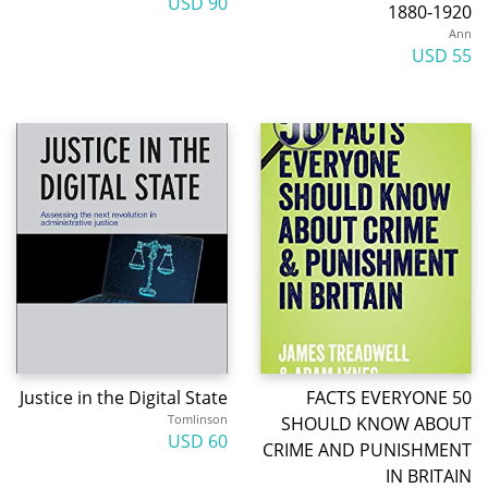
90 USD
1880-1920
Ann
55 USD
Justice in the Digital State
50 FACTS EVERYONE
Tomlinson
SHOULD KNOW ABOUT
60 USD
CRIME AND PUNISHMENT
IN BRITAIN