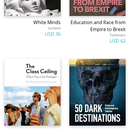
White Minds
Education and Race from
Guilaine
Empire to Brexit
36 USD
Tomlinson
62 USD