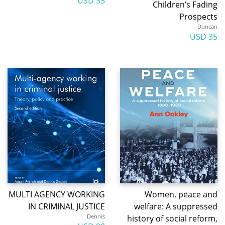
35 USD
Children’s Fading
Prospects
Duncan
35 USD
MULTI AGENCY WORKING
Women, peace and
IN CRIMINAL JUSTICE
welfare: A suppressed
Dennis
history of social reform,