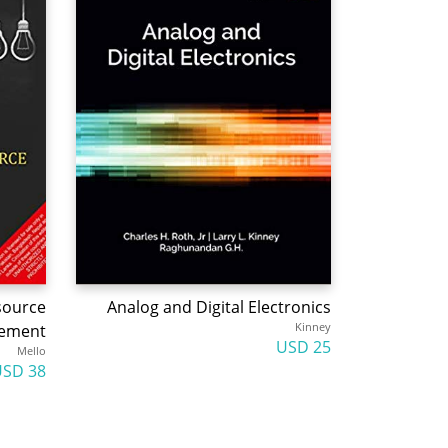
source
Analog and Digital Electronics
Kinney
ement
25 USD
Mello
38 USD