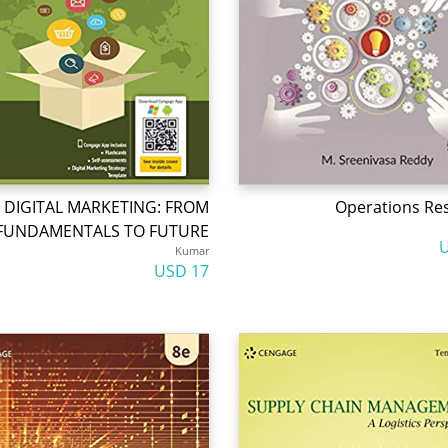
DIGITAL MARKETING: FROM
Operations Re
FUNDAMENTALS TO FUTURE
Kumar
17 USD