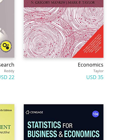
search
Economics
Reddy
Taylor
22 USD
35 USD