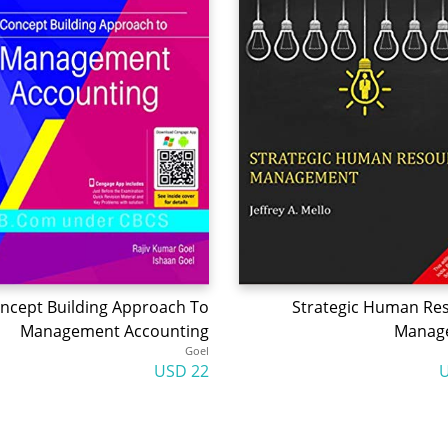
ncept Building Approach To
Strategic Human Re
Management Accounting
Manag
Goel
22 USD