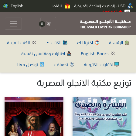
USD - الولايات المتحدة الأمريكية
النقاط
English
Anglo Club
0
الرئيسية
اخترنا لك
الكتب
الكتب العربية
English Books
اختبارات ومقاييس نفسية
اختبارات الكترونية
تحميلات
تواصل معنا
توزيع مكتبة الانجلو المصرية