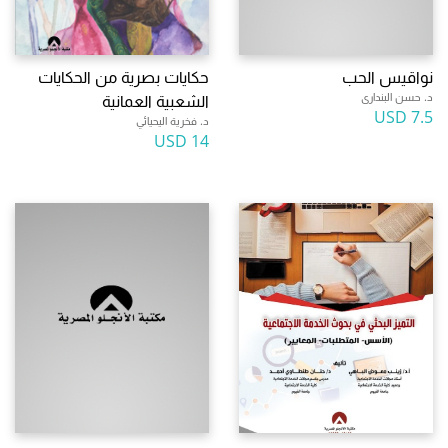
نواقيس الحب
حكايات بصرية من الحكايات
د. حسن البندارى
الشعبية العمانية
7.5 USD
د. فخرية اليحيائي
14 USD