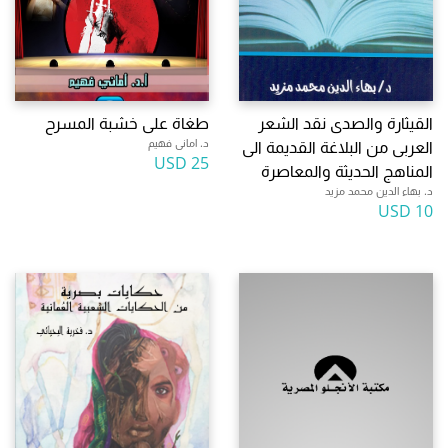
القيثارة والصدى نقد الشعر
طغاة على خشبة المسرح
د. امانى فهيم
العربى من البلاغة القديمة الى
25 USD
المناهج الحديثة والمعاصرة
د. بهاء الدين محمد مزيد
10 USD