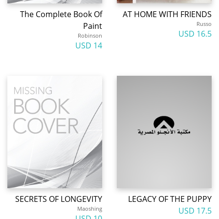
The Complete Book Of
AT HOME WITH FRIENDS
Russo
Paint
16.5 USD
Robinson
14 USD
SECRETS OF LONGEVITY
LEGACY OF THE PUPPY
Maoshing
17.5 USD
10 USD