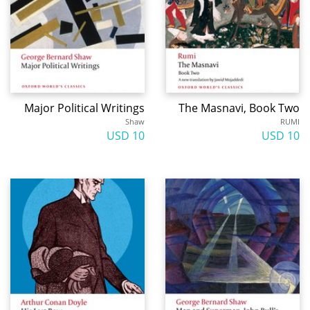
Major Political Writings
The Masnavi, Book Two
Shaw
RUMI
10 USD
10 USD