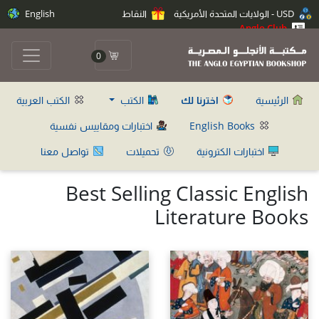
USD - الولايات المتحدة الأمريكية
النقاط
English
Anglo Club
0
الرئيسية
اخترنا لك
الكتب
الكتب العربية
English Books
اختبارات ومقاييس نفسية
اختبارات الكترونية
تحميلات
تواصل معنا
Best Selling Classic English
Literature Books