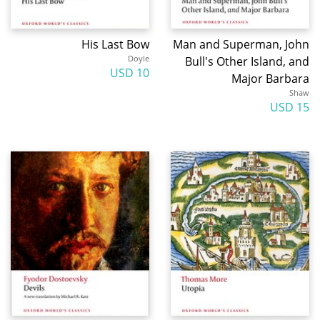
His Last Bow
Man and Superman, John
Doyle
Bull's Other Island, and
10 USD
Major Barbara
Shaw
15 USD