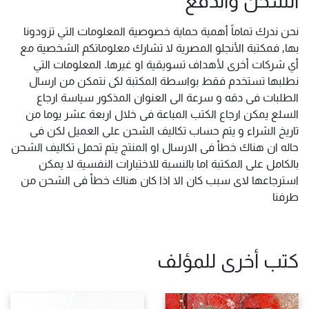
نحن ندرك تماماً أهمية حماية خصوصية المعلومات التي تزودونا
بها, فمكتبة الأنجلو المصرية لا تشارك معلوماتكم الشخصية مع
أي شركات أخرى لأهداف تسويقية او غيرها. المعلومات التي
نطلبها تستخدم فقط بواسطة المكتبة لكى نتمكن من ارسال
الطلبات فى دقه و سرعة الى العنوان المذكور سياسة ارجاع
السلع يمكن ارجاع الكتب المباعة فى خلال اربعة عشر يوما من
تاريخ الشراء و يتم حساب تكاليف الشحن على العميل لكن فى
حاله ان هناك خطأ فى الارسال او المنتج يتم تحمل تكاليف الشحن
بالكامل على المكتبة اما بالنسبة للاختبارات النفسية لا يمكن
استرجاعها لاى سبب كان الا اذا كان هناك خطأ فى الشحن من
طرفنا
كتب أخرى للمؤلف