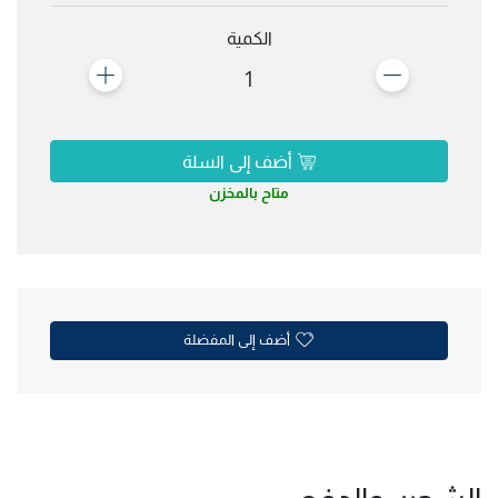
الكمية
1
أضف إلى السلة
متاح بالمخزن
أضف إلى المفضلة
الشحن والدفع