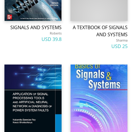
SIGNALS AND SYSTEMS
A TEXTBOOK OF SIGNALS
Roberts
AND SYSTEMS
39.8 USD
Sharma
25 USD