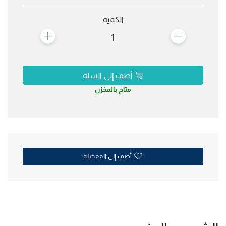
الكمية
1
أضف إلى السلة
متاح بالمخزن
أضف إلى المفضلة