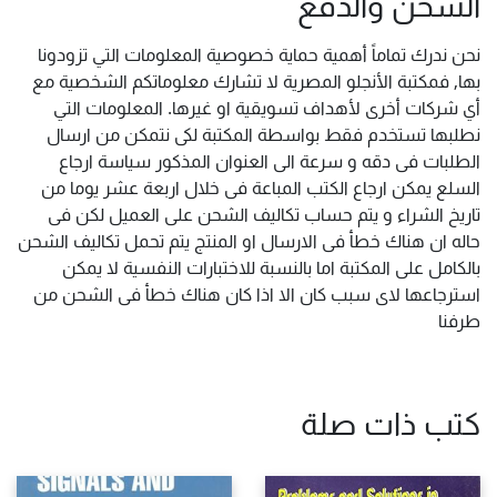
الشحن والدفع
نحن ندرك تماماً أهمية حماية خصوصية المعلومات التي تزودونا
بها, فمكتبة الأنجلو المصرية لا تشارك معلوماتكم الشخصية مع
أي شركات أخرى لأهداف تسويقية او غيرها. المعلومات التي
نطلبها تستخدم فقط بواسطة المكتبة لكى نتمكن من ارسال
الطلبات فى دقه و سرعة الى العنوان المذكور سياسة ارجاع
السلع يمكن ارجاع الكتب المباعة فى خلال اربعة عشر يوما من
تاريخ الشراء و يتم حساب تكاليف الشحن على العميل لكن فى
حاله ان هناك خطأ فى الارسال او المنتج يتم تحمل تكاليف الشحن
بالكامل على المكتبة اما بالنسبة للاختبارات النفسية لا يمكن
استرجاعها لاى سبب كان الا اذا كان هناك خطأ فى الشحن من
طرفنا
كتب ذات صلة