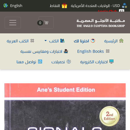
USD - الولايات المتحدة الأمريكية
النقاط
English
Anglo Club
0
الرئيسية
اخترنا لك
الكتب
الكتب العربية
English Books
اختبارات ومقاييس نفسية
اختبارات الكترونية
تحميلات
تواصل معنا