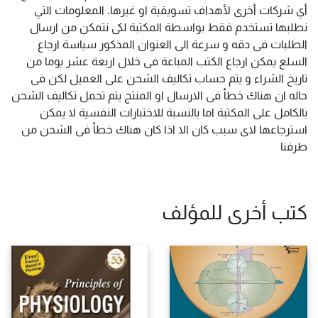
أي شركات أخرى لأهداف تسويقية او غيرها. المعلومات التي
نطلبها تستخدم فقط بواسطة المكتبة لكى نتمكن من ارسال
الطلبات فى دقه و سرعة الى العنوان المذكور سياسة ارجاع
السلع يمكن ارجاع الكتب المباعة فى خلال اربعة عشر يوما من
تاريخ الشراء و يتم حساب تكاليف الشحن على العميل لكن فى
حاله ان هناك خطأ فى الارسال او المنتج يتم تحمل تكاليف الشحن
بالكامل على المكتبة اما بالنسبة للاختبارات النفسية لا يمكن
استرجاعها لاى سبب كان الا اذا كان هناك خطأ فى الشحن من
طرفنا
كتب أخرى للمؤلف