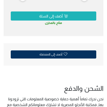
أضف إلى السلة
متاح بالمخزن
أضف إلى المفضلة
الشحن والدفع
نحن ندرك تماماً أهمية حماية خصوصية المعلومات التي تزودونا
بها, فمكتبة الأنجلو المصرية لا تشارك معلوماتكم الشخصية مع