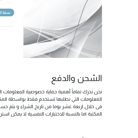
سنة ال
الشحن والدفع
نحن ندرك تماماً أهمية حماية خصوصية المعلومات ال
المعلومات التي نطلبها تستخدم فقط بواسطة المكتب
فى خلال اربعة عشر يوما من تاريخ الشراء و يتم حس
المكتبة اما بالنسبة للاختبارات النفسية لا يمكن ا