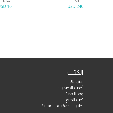
Milton
Milton
10 USD
240 USD
الكتب
اخترنا لك
أحدث الإصدارات
وصلنا حديثا
تحت الطبع
اختبارات ومقاييس نفسية