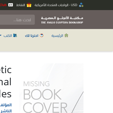
USD - الولايات المتحدة الأمريكية
النقاط
Anglo Club
الرئيسية
اخترنا لك
الكتب
tic
nal
es,
المؤلف
الناشر