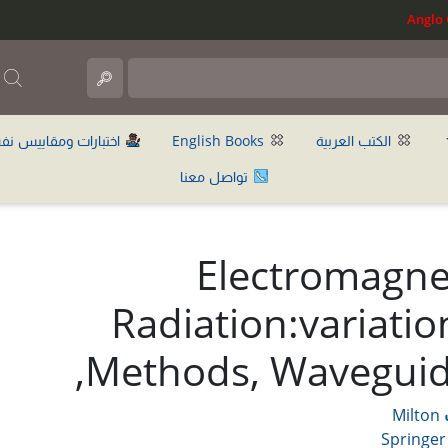
ب
الكتب العربية
English Books
اختبارات ومقاييس نف
تواصل معنا
Electromagne
Radiation:variatio
Methods, Waveguid
Milton
Springer