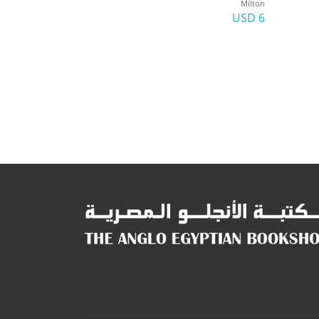
Milton
6 USD