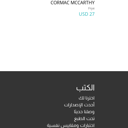
CORMAC MCCARTHY
Frye
27 USD
الكتب
اخترنا لك
أحدث الإصدارات
وصلنا حديثا
تحت الطبع
اختبارات ومقاييس نفسية