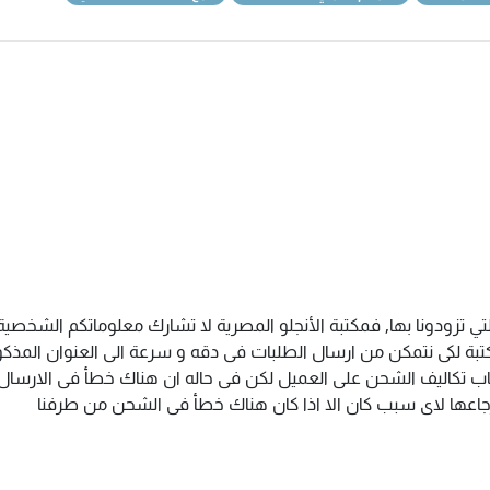
تي تزودونا بها, فمكتبة الأنجلو المصرية لا تشارك معلوماتكم الشخص
ة لكى نتمكن من ارسال الطلبات فى دقه و سرعة الى العنوان المذكور 
اب تكاليف الشحن على العميل لكن فى حاله ان هناك خطأ فى الارسال ا
سترجاعها لاى سبب كان الا اذا كان هناك خطأ فى الشحن من طرفنا