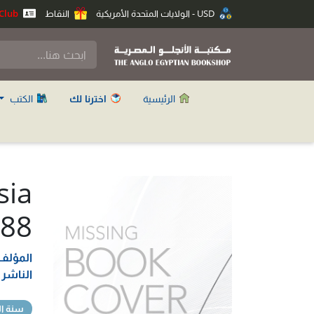
USD - الولايات المتحدة الأمريكية
النقاط
Anglo Club
الرئيسية
اخترنا لك
الكتب
sia
 88
المؤلف
الناشر
سنة ال