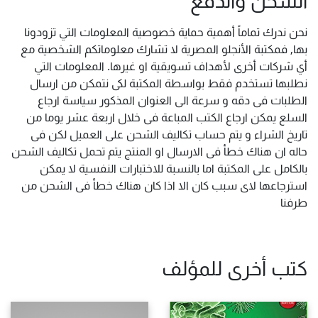
نحن ندرك تماماً أهمية حماية خصوصية المعلومات التي تزودونا
بها, فمكتبة الأنجلو المصرية لا تشارك معلوماتكم الشخصية مع
أي شركات أخرى لأهداف تسويقية او غيرها. المعلومات التي
نطلبها تستخدم فقط بواسطة المكتبة لكى نتمكن من ارسال
الطلبات فى دقه و سرعة الى العنوان المذكور سياسة ارجاع
السلع يمكن ارجاع الكتب المباعة فى خلال اربعة عشر يوما من
تاريخ الشراء و يتم حساب تكاليف الشحن على العميل لكن فى
حاله ان هناك خطأ فى الارسال او المنتج يتم تحمل تكاليف الشحن
بالكامل على المكتبة اما بالنسبة للاختبارات النفسية لا يمكن
استرجاعها لاى سبب كان الا اذا كان هناك خطأ فى الشحن من
طرفنا
كتب أخرى للمؤلف