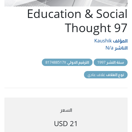
Education & Social
Thought 97
المؤلف
Kaushik
الناشر
N/a
سنة النشر
1997
الترقيم الدولي
817488517X
نوع الغلاف
غلاف عادي
السعر
21 USD