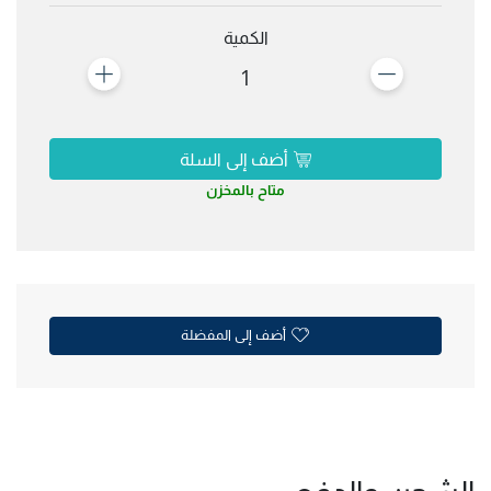
الكمية
1
أضف إلى السلة
متاح بالمخزن
أضف إلى المفضلة
الشحن والدفع