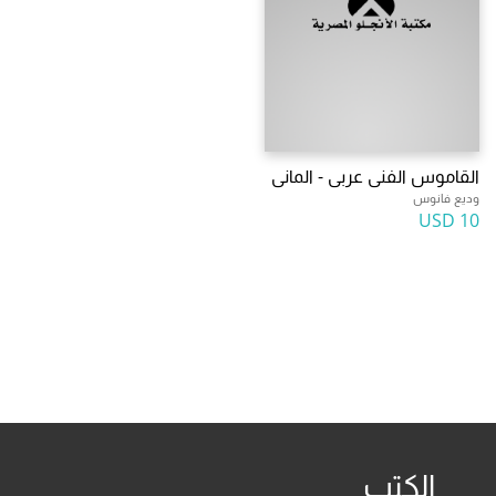
القاموس الفنى عربى - المانى
وديع فانوس
10 USD
الكتب