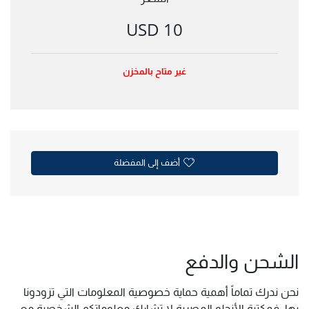
10 USD
غير متاح بالمخزن
أضف إلى المفضلة
الشحن والدفع
نحن ندرك تماماً أهمية حماية خصوصية المعلومات التي تزودونا
بها, فمكتبة الأنجلو المصرية لا تشارك معلوماتكم الشخصية مع