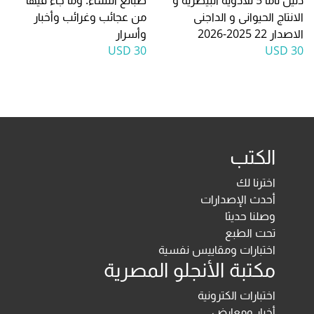
دليل تاما 5 للادوية البيطرية و
طبائع النساء: وما جاء فيها
الانتاج الحيوانى و الداجنى
من عجائب وغرائب وأخبار
الاصدار 22 2025-2026
وأسرار
30 USD
30 USD
الكتب
اخترنا لك
أحدث الإصدارات
وصلنا حديثا
تحت الطبع
اختبارات ومقاييس نفسية
مكتبة الأنجلو المصرية
اختبارات الكترونية
أخبار ومعارض