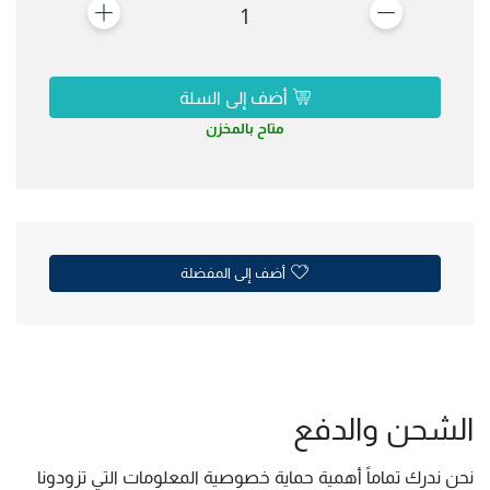
1
أضف إلى السلة
متاح بالمخزن
أضف إلى المفضلة
الشحن والدفع
نحن ندرك تماماً أهمية حماية خصوصية المعلومات التي تزودونا