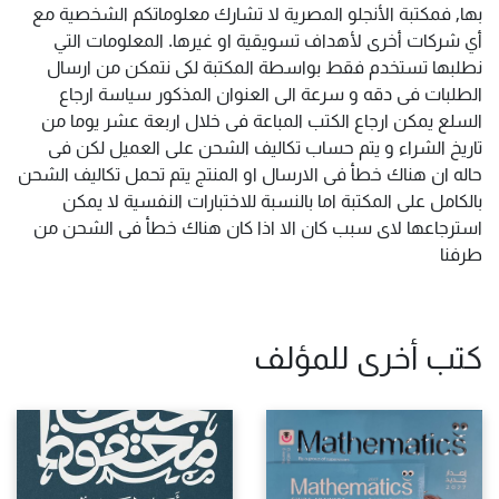
بها, فمكتبة الأنجلو المصرية لا تشارك معلوماتكم الشخصية مع
أي شركات أخرى لأهداف تسويقية او غيرها. المعلومات التي
نطلبها تستخدم فقط بواسطة المكتبة لكى نتمكن من ارسال
الطلبات فى دقه و سرعة الى العنوان المذكور سياسة ارجاع
السلع يمكن ارجاع الكتب المباعة فى خلال اربعة عشر يوما من
تاريخ الشراء و يتم حساب تكاليف الشحن على العميل لكن فى
حاله ان هناك خطأ فى الارسال او المنتج يتم تحمل تكاليف الشحن
بالكامل على المكتبة اما بالنسبة للاختبارات النفسية لا يمكن
استرجاعها لاى سبب كان الا اذا كان هناك خطأ فى الشحن من
طرفنا
كتب أخرى للمؤلف