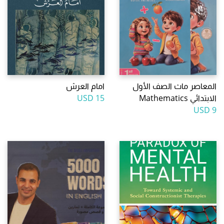
المعاصر ماث الصف الأول
امام العرش
الابتدائي Mathematics
15 USD
9 USD