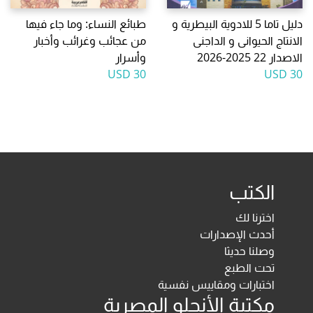
دليل تاما 5 للادوية البيطرية و
طبائع النساء: وما جاء فيها
الانتاج الحيوانى و الداجنى
من عجائب وغرائب وأخبار
الاصدار 22 2025-2026
وأسرار
30 USD
30 USD
الكتب
اخترنا لك
أحدث الإصدارات
وصلنا حديثا
تحت الطبع
اختبارات ومقاييس نفسية
مكتبة الأنجلو المصرية