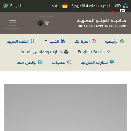
USD - الولايات المتحدة الأمريكية
النقاط
English
Anglo Club
0
الرئيسية
اخترنا لك
الكتب
الكتب العربية
English Books
اختبارات ومقاييس نفسية
اختبارات الكترونية
تحميلات
تواصل معنا