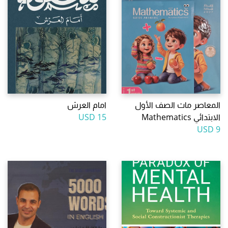
المعاصر ماث الصف الأول
امام العرش
الابتدائي Mathematics
15 USD
9 USD