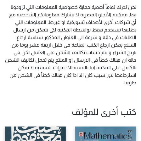
نحن ندرك تماماً أهمية حماية خصوصية المعلومات التي تزودونا
بها, فمكتبة الأنجلو المصرية لا تشارك معلوماتكم الشخصية مع
أي شركات أخرى لأهداف تسويقية او غيرها. المعلومات التي
نطلبها تستخدم فقط بواسطة المكتبة لكى نتمكن من ارسال
الطلبات فى دقه و سرعة الى العنوان المذكور سياسة ارجاع
السلع يمكن ارجاع الكتب المباعة فى خلال اربعة عشر يوما من
تاريخ الشراء و يتم حساب تكاليف الشحن على العميل لكن فى
حاله ان هناك خطأ فى الارسال او المنتج يتم تحمل تكاليف الشحن
بالكامل على المكتبة اما بالنسبة للاختبارات النفسية لا يمكن
استرجاعها لاى سبب كان الا اذا كان هناك خطأ فى الشحن من
طرفنا
كتب أخرى للمؤلف