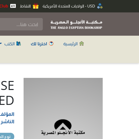
USD - الولايات المتحدة الأمريكية
النقاط
Anglo Club
الرئيسية
اخترنا لك
الكتب
ISE
ED
المؤلف
الناشر
نوع ال