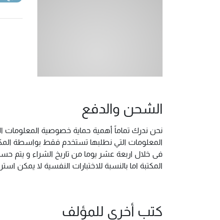
الشحن والدفع
نحن ندرك تماماً أهمية حماية خصوصية المعلومات ال
المعلومات التي نطلبها تستخدم فقط بواسطة المكتب
فى خلال اربعة عشر يوما من تاريخ الشراء و يتم حس
المكتبة اما بالنسبة للاختبارات النفسية لا يمكن ا
كتب أخرى للمؤلف