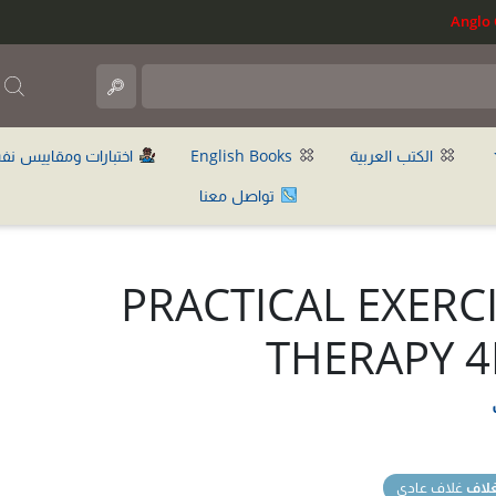
ب
الكتب العربية
English Books
اختبارات ومقاييس نف
تواصل معنا
PRACTICAL EXERC
THERAPY 4
غلاف
غلاف عادي