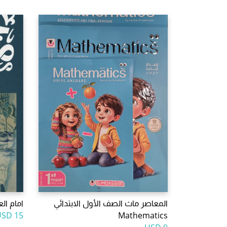
المعاصر ماث الصف الأول الابتدائي
امام ا
15 USD
Mathematics