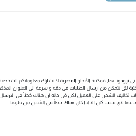
تي تزودونا بها, فمكتبة الأنجلو المصرية لا تشارك معلوماتكم الشخص
ة لكى نتمكن من ارسال الطلبات فى دقه و سرعة الى العنوان المذكور 
اب تكاليف الشحن على العميل لكن فى حاله ان هناك خطأ فى الارسال ا
سترجاعها لاى سبب كان الا اذا كان هناك خطأ فى الشحن من طرفنا