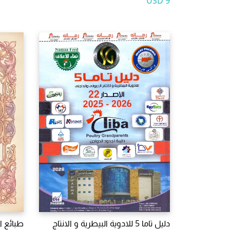
9 USD
دليل تاما 5 للادوية البيطرية و الانتاج
طبائع ا