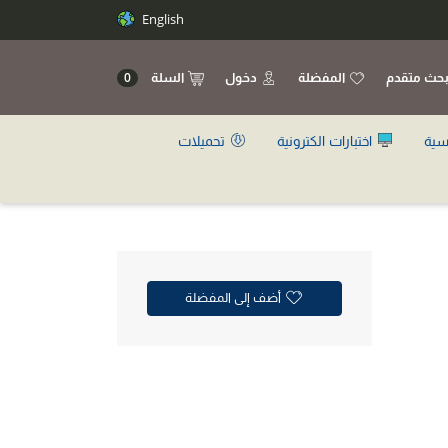
English
حث متقدم
المفضلة
دخول
السلة
0
سية
اختبارات الكترونية
تحميلات
أضف إلى المفضلة