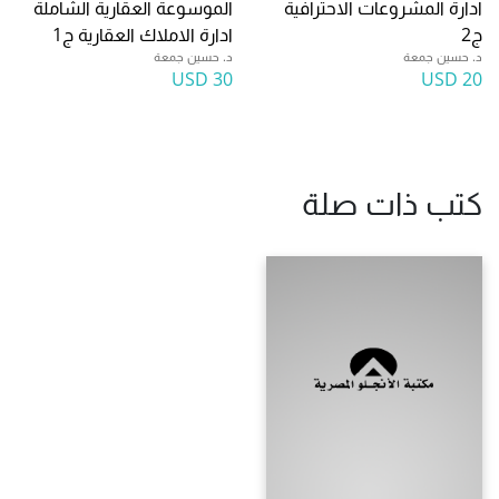
ادارة المشروعات الاحترافية
الموسوعة العقارية الشاملة
ج2
ادارة الاملاك العقارية ج1
د. حسين جمعة
د. حسين جمعة
30 USD
20 USD
كتب ذات صلة