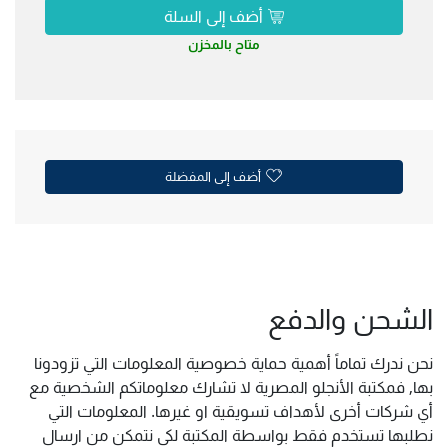
أضف إلى السلة
متاح بالمخزن
أضف إلى المفضلة
الشحن والدفع
نحن ندرك تماماً أهمية حماية خصوصية المعلومات التي تزودونا
بها, فمكتبة الأنجلو المصرية لا تشارك معلوماتكم الشخصية مع
أي شركات أخرى لأهداف تسويقية او غيرها. المعلومات التي
نطلبها تستخدم فقط بواسطة المكتبة لكى نتمكن من ارسال