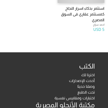
استثمر بذكاء اسرار النجاح
كمستثمر عقاري فى السوق
المصري
احمد سراج
5 USD
الكتب
اخترنا لك
أحدث الإصدارات
وصلنا حديثا
تحت الطبع
اختبارات ومقاييس نفسية
مكتبة الأنجلو المصرية