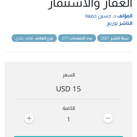
العقار والاستثمار
المؤلف
د. حسين جمعة
الناشر
توزيع
سنة النشر
2021
عدد الصفحات
217
نوع الغلاف
غلاف عادي
السعر
15 USD
الكمية
1