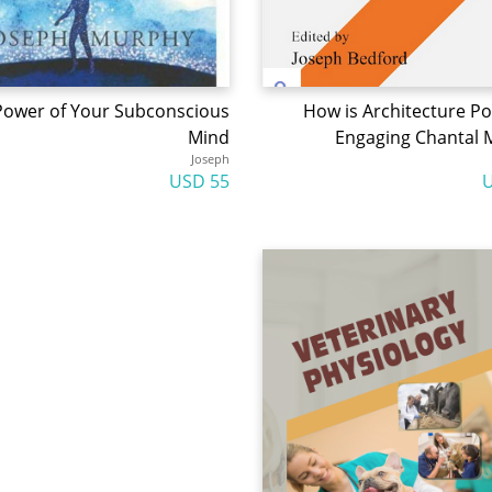
Power of Your Subconscious
How is Architecture Pol
Mind
Engaging Chantal 
Joseph
55 USD