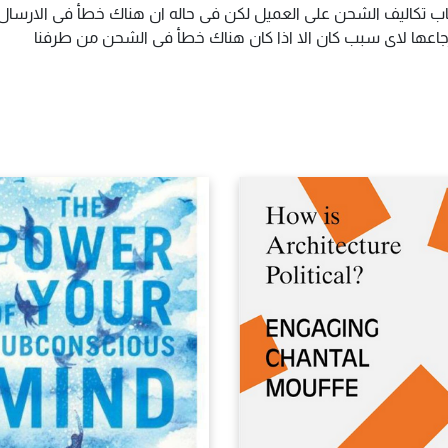
اب تكاليف الشحن على العميل لكن فى حاله ان هناك خطأ فى الارسال ا
سترجاعها لاى سبب كان الا اذا كان هناك خطأ فى الشحن من طرفنا