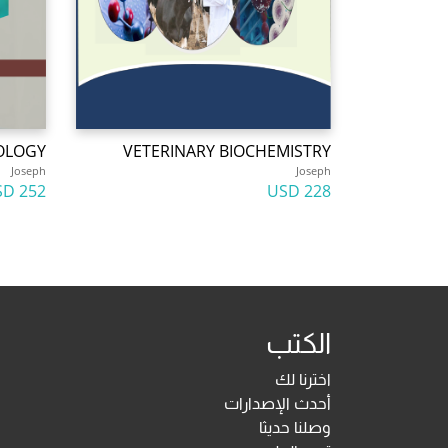
IOLOGY
VETERINARY BIOCHEMISTRY
Joseph
Joseph
252 USD
228 USD
الكتب
اخترنا لك
أحدث الإصدارات
وصلنا حديثا