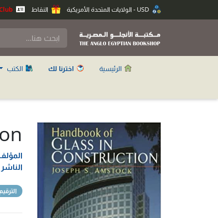
USD - الولايات المتحدة الأمريكية
النقاط
Anglo Club
الرئيسية
اخترنا لك
الكتب
ion
المؤلف
الناشر
الترقيم