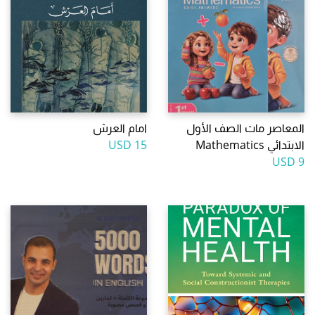
المعاصر ماث الصف الأول
امام العرش
الابتدائي Mathematics
15 USD
9 USD