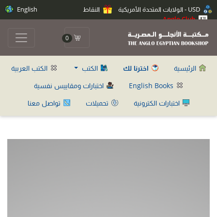
USD - الولايات المتحدة الأمريكية
النقاط
English
Anglo Club
0
الرئيسية
اخترنا لك
الكتب
الكتب العربية
English Books
اختبارات ومقاييس نفسية
اختبارات الكترونية
تحميلات
تواصل معنا