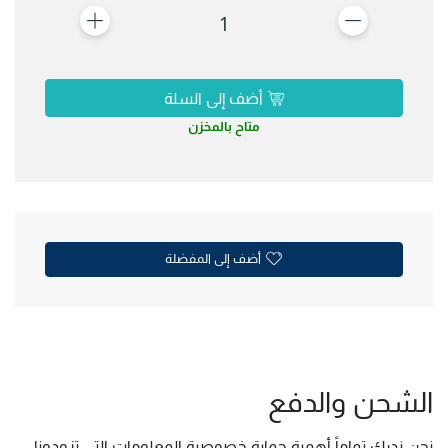
1
أضف إلى السلة
متاح بالمخزن
أضف إلى المفضلة
الشحن والدفع
نحن ندرك تماماً أهمية حماية خصوصية المعلومات التي تزودونا