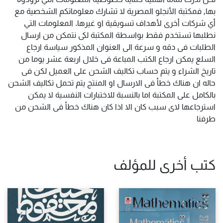
بها, فمكتبة الأنجلو المصرية لا تشارك معلوماتكم الشخصية مع
أي شركات أخرى لأهداف تسويقية او غيرها. المعلومات التي
نطلبها تستخدم فقط بواسطة المكتبة لكى نتمكن من ارسال
الطلبات فى دقه و سرعة الى العنوان المذكور سياسة ارجاع
السلع يمكن ارجاع الكتب المباعة فى خلال اربعة عشر يوما من
تاريخ الشراء و يتم حساب تكاليف الشحن على العميل لكن فى
حاله ان هناك خطأ فى الارسال او المنتج يتم تحمل تكاليف الشحن
بالكامل على المكتبة اما بالنسبة للاختبارات النفسية لا يمكن
استرجاعها لاى سبب كان الا اذا كان هناك خطأ فى الشحن من
طرفنا
كتب أخرى للمؤلف