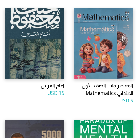
المعاصر ماث الصف الأول
امام العرش
الابتدائي Mathematics
15 USD
9 USD