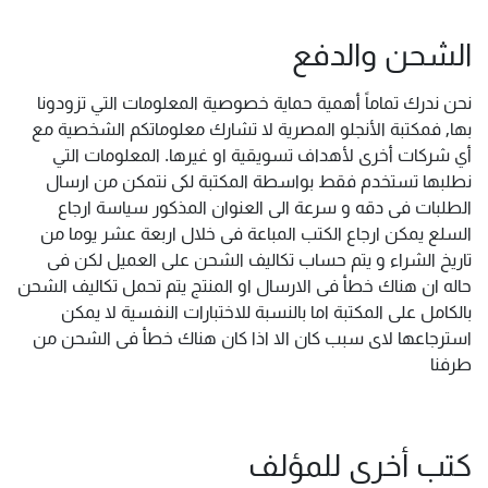
الشحن والدفع
نحن ندرك تماماً أهمية حماية خصوصية المعلومات التي تزودونا
بها, فمكتبة الأنجلو المصرية لا تشارك معلوماتكم الشخصية مع
أي شركات أخرى لأهداف تسويقية او غيرها. المعلومات التي
نطلبها تستخدم فقط بواسطة المكتبة لكى نتمكن من ارسال
الطلبات فى دقه و سرعة الى العنوان المذكور سياسة ارجاع
السلع يمكن ارجاع الكتب المباعة فى خلال اربعة عشر يوما من
تاريخ الشراء و يتم حساب تكاليف الشحن على العميل لكن فى
حاله ان هناك خطأ فى الارسال او المنتج يتم تحمل تكاليف الشحن
بالكامل على المكتبة اما بالنسبة للاختبارات النفسية لا يمكن
استرجاعها لاى سبب كان الا اذا كان هناك خطأ فى الشحن من
طرفنا
كتب أخرى للمؤلف