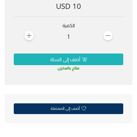
10 USD
الكمية
1
أضف إلى السلة
متاح بالمخزن
أضف إلى المفضلة