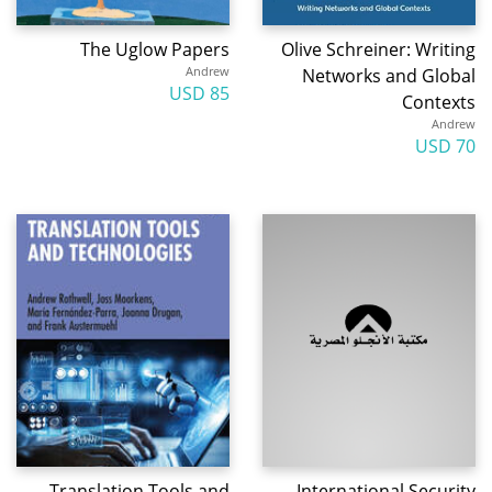
The Uglow Papers
Olive Schreiner: Writing
Andrew
Networks and Global
85 USD
Contexts
Andrew
70 USD
Translation Tools and
International Security