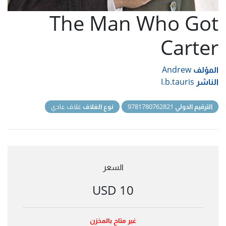
The Man Who Got
Carter
المؤلف
Andrew
الناشر
I.b.tauris
الترقيم الدولي
9781780762821
نوع الغلاف
غلاف عادي
السعر
10 USD
غير متاح بالمخزن