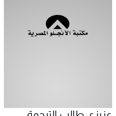
عزيزى طالب الترجمة