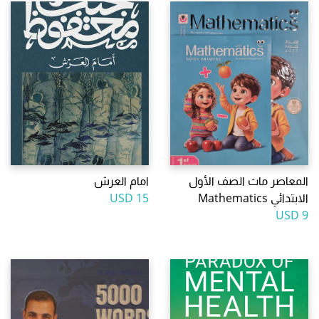
المعاصر ماث الصف الأول
امام العرش
الابتدائي Mathematics
15 USD
9 USD