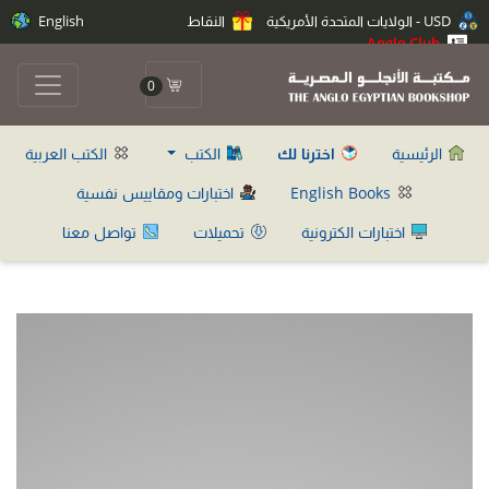
USD - الولايات المتحدة الأمريكية
النقاط
English
Anglo Club
0
الرئيسية
اخترنا لك
الكتب
الكتب العربية
English Books
اختبارات ومقاييس نفسية
اختبارات الكترونية
تحميلات
تواصل معنا