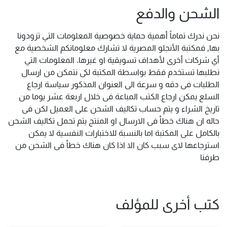
الشحن والدفع
نحن ندرك تماماً أهمية حماية خصوصية المعلومات التي تزودونا
بها, فمكتبة الأنجلو المصرية لا تشارك معلوماتكم الشخصية مع
أي شركات أخرى لأهداف تسويقية او غيرها. المعلومات التي
نطلبها تستخدم فقط بواسطة المكتبة لكى نتمكن من ارسال
الطلبات فى دقه و سرعة الى العنوان المذكور سياسة ارجاع
السلع يمكن ارجاع الكتب المباعة فى خلال اربعة عشر يوما من
تاريخ الشراء و يتم حساب تكاليف الشحن على العميل لكن فى
حاله ان هناك خطأ فى الارسال او المنتج يتم تحمل تكاليف الشحن
بالكامل على المكتبة اما بالنسبة للاختبارات النفسية لا يمكن
استرجاعها لاى سبب كان الا اذا كان هناك خطأ فى الشحن من
طرفنا
كتب أخرى للمؤلف