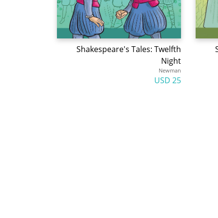
Shakespeare's Tales: Twelfth
Night
Newman
25 USD