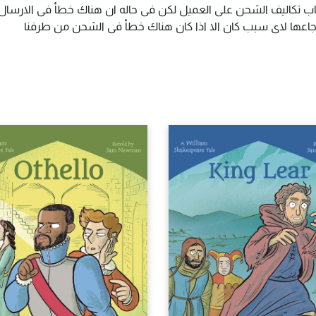
اب تكاليف الشحن على العميل لكن فى حاله ان هناك خطأ فى الارسال ا
سترجاعها لاى سبب كان الا اذا كان هناك خطأ فى الشحن من طرفنا