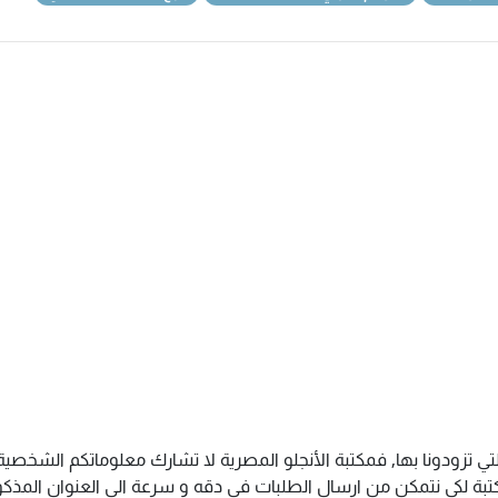
تي تزودونا بها, فمكتبة الأنجلو المصرية لا تشارك معلوماتكم الشخص
ة لكى نتمكن من ارسال الطلبات فى دقه و سرعة الى العنوان المذكور 