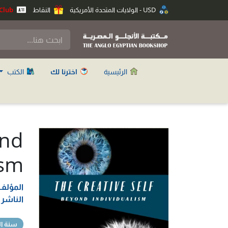
USD - الولايات المتحدة الأمريكية
النقاط
Anglo Club
الرئيسية
اخترنا لك
الكتب
ond
ism
المؤلف
الناشر
سنة ال