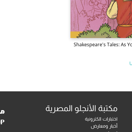
Shakespeare's Tales: As Y
مكتبة الأنجلو المصرية
اختبارات الكترونية
أخبار ومعارض