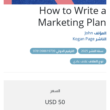
How to Write a
Marketing Plan
المؤلف
John
الناشر
Kogan Page
سنة النشر
2025
الترقيم الدولي
9781398619739
نوع الغلاف
غلاف عادي
السعر
50 USD