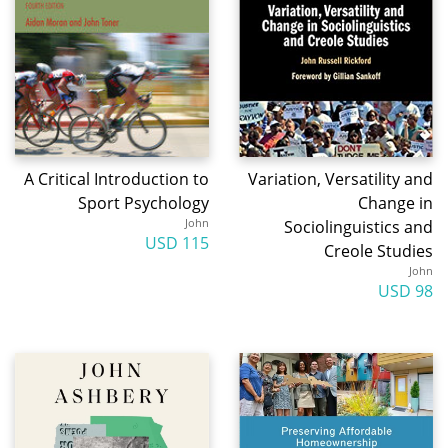
A Critical Introduction to
Variation, Versatility and
Sport Psychology
Change in
John
Sociolinguistics and
115 USD
Creole Studies
John
98 USD