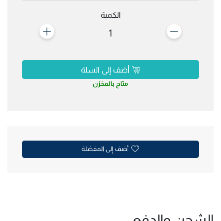
الكمية
1
أضف إلى السلة
متاح بالمخزن
أضف إلى المفضلة
الشحن والدفع