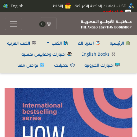
USD - الولايات المتحدة الأمريكية
النقاط
English
Anglo Club
0
الرئيسية
اخترنا لك
الكتب
الكتب العربية
English Books
اختبارات ومقاييس نفسية
اختبارات الكترونية
تحميلات
تواصل معنا