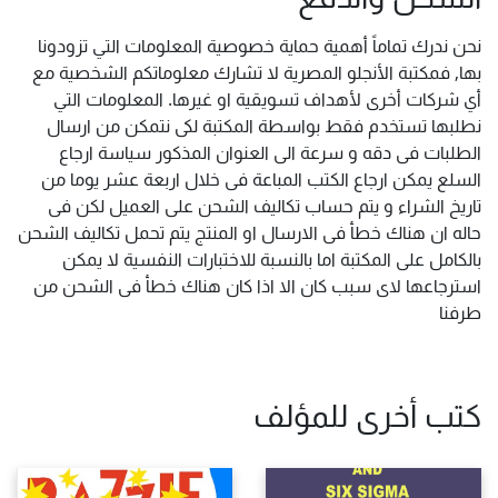
نحن ندرك تماماً أهمية حماية خصوصية المعلومات التي تزودونا
بها, فمكتبة الأنجلو المصرية لا تشارك معلوماتكم الشخصية مع
أي شركات أخرى لأهداف تسويقية او غيرها. المعلومات التي
نطلبها تستخدم فقط بواسطة المكتبة لكى نتمكن من ارسال
الطلبات فى دقه و سرعة الى العنوان المذكور سياسة ارجاع
السلع يمكن ارجاع الكتب المباعة فى خلال اربعة عشر يوما من
تاريخ الشراء و يتم حساب تكاليف الشحن على العميل لكن فى
حاله ان هناك خطأ فى الارسال او المنتج يتم تحمل تكاليف الشحن
بالكامل على المكتبة اما بالنسبة للاختبارات النفسية لا يمكن
استرجاعها لاى سبب كان الا اذا كان هناك خطأ فى الشحن من
طرفنا
كتب أخرى للمؤلف