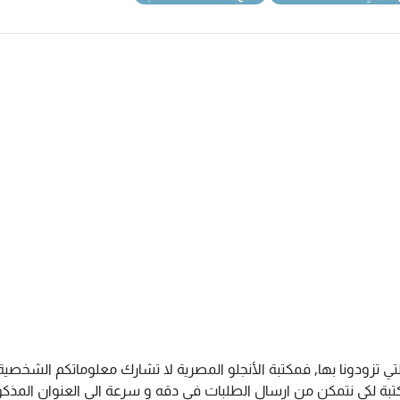
تي تزودونا بها, فمكتبة الأنجلو المصرية لا تشارك معلوماتكم الشخص
ة لكى نتمكن من ارسال الطلبات فى دقه و سرعة الى العنوان المذكور 