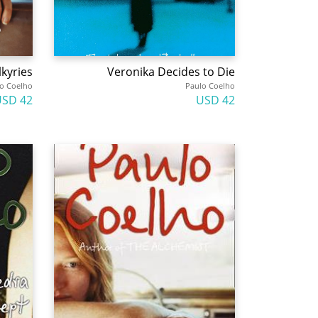
lkyries
Veronika Decides to Die
o Coelho
Paulo Coelho
42 USD
42 USD