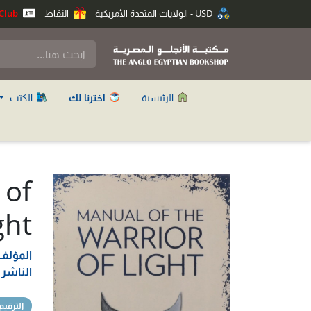
USD - الولايات المتحدة الأمريكية
النقاط
Anglo Club
الرئيسية
اخترنا لك
الكتب
 of
ght
المؤلف
الناشر
الترقيم