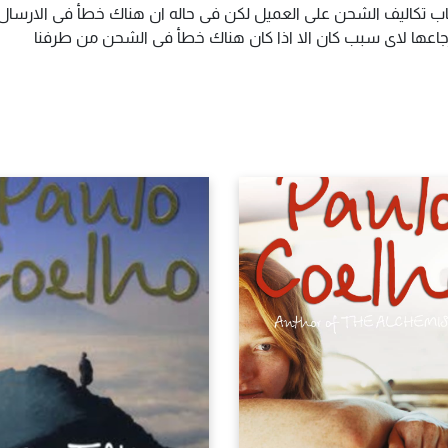
اب تكاليف الشحن على العميل لكن فى حاله ان هناك خطأ فى الارسال ا
سترجاعها لاى سبب كان الا اذا كان هناك خطأ فى الشحن من طرفنا