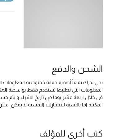
الشحن والدفع
نحن ندرك تماماً أهمية حماية خصوصية المعلومات ال
المعلومات التي نطلبها تستخدم فقط بواسطة المكتب
فى خلال اربعة عشر يوما من تاريخ الشراء و يتم حس
المكتبة اما بالنسبة للاختبارات النفسية لا يمكن ا
كتب أخرى للمؤلف