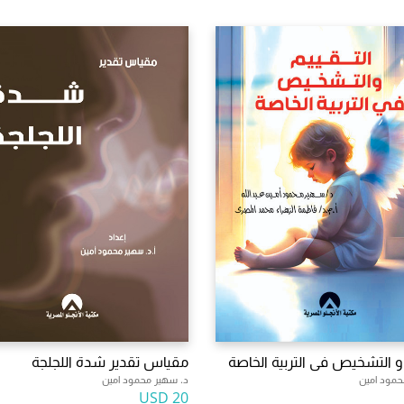
 و التشخيص فى التربية الخاصة
مقياس تقدير شدة اللجلجة
حمود امين
د. سهير محمود امين
20 USD