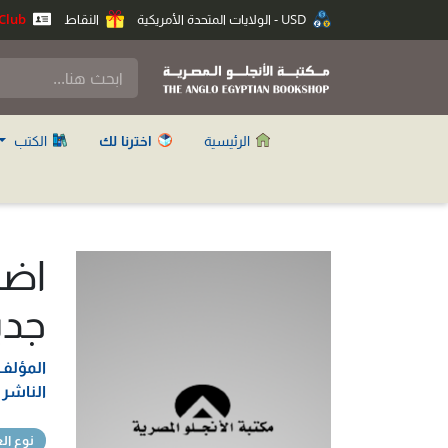
USD - الولايات المتحدة الأمريكية
النقاط
Anglo Club
الرئيسية
اخترنا لك
الكتب
اضط
جدي
المؤلف
الناشر
نوع ال