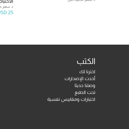
الاحتيا
د. سهير م
25 USD
الكتب
اخترنا لك
أحدث الإصدارات
وصلنا حديثا
تحت الطبع
اختبارات ومقاييس نفسية