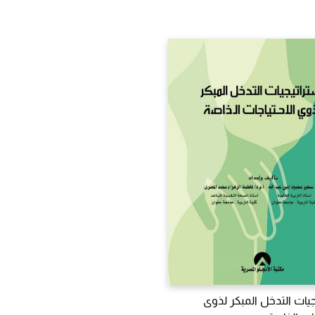
جيات التدخل المبكر لذوى