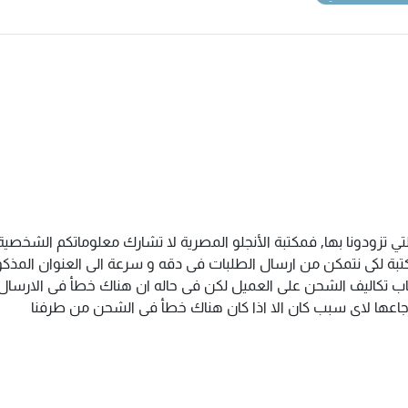
تي تزودونا بها, فمكتبة الأنجلو المصرية لا تشارك معلوماتكم الشخص
ة لكى نتمكن من ارسال الطلبات فى دقه و سرعة الى العنوان المذكور 
اب تكاليف الشحن على العميل لكن فى حاله ان هناك خطأ فى الارسال ا
سترجاعها لاى سبب كان الا اذا كان هناك خطأ فى الشحن من طرفنا