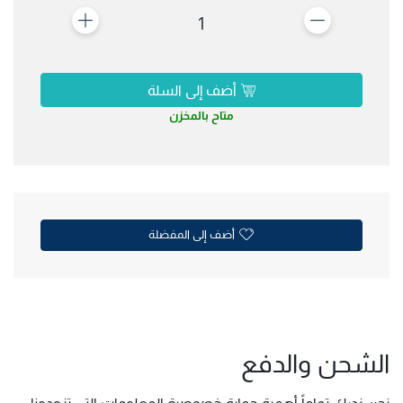
1
أضف إلى السلة
متاح بالمخزن
أضف إلى المفضلة
الشحن والدفع
نحن ندرك تماماً أهمية حماية خصوصية المعلومات التي تزودونا