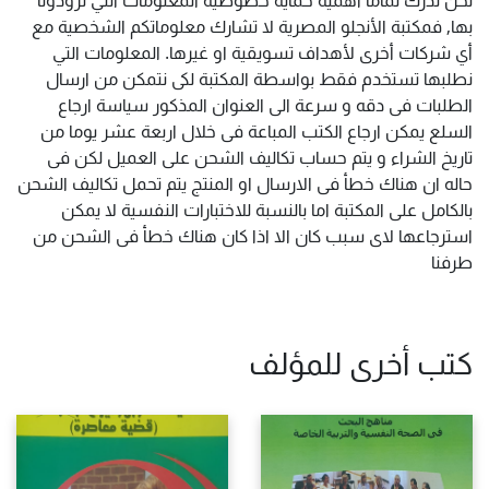
بها, فمكتبة الأنجلو المصرية لا تشارك معلوماتكم الشخصية مع
أي شركات أخرى لأهداف تسويقية او غيرها. المعلومات التي
نطلبها تستخدم فقط بواسطة المكتبة لكى نتمكن من ارسال
الطلبات فى دقه و سرعة الى العنوان المذكور سياسة ارجاع
السلع يمكن ارجاع الكتب المباعة فى خلال اربعة عشر يوما من
تاريخ الشراء و يتم حساب تكاليف الشحن على العميل لكن فى
حاله ان هناك خطأ فى الارسال او المنتج يتم تحمل تكاليف الشحن
بالكامل على المكتبة اما بالنسبة للاختبارات النفسية لا يمكن
استرجاعها لاى سبب كان الا اذا كان هناك خطأ فى الشحن من
طرفنا
كتب أخرى للمؤلف