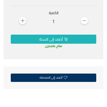
الكمية
1
أضف إلى السلة
متاح بالمخزن
أضف إلى المفضلة