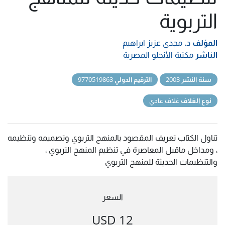
التربوية
المؤلف
د. مجدى عزيز ابراهيم
الناشر
مكتبة الأنجلو المصرية
سنة النشر
2003
الترقيم الدولي
9770519863
نوع الغلاف
غلاف عادي
تناول الكتاب تعريف المقصود بالمنهج التربوي وتصميمه وتنظيمه
، ومداخل ماقبل المعاصرة في تنظيم المنهج التربوي ،
والتنظيمات الحديثة للمنهج التربوي
السعر
12 USD