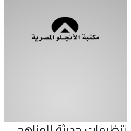
تنظيمات حديثة للمناهج