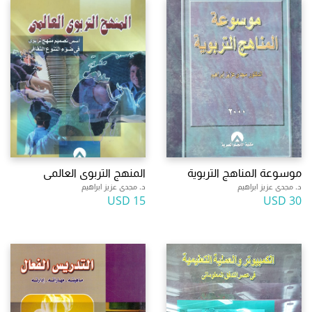
موسوعة المناهج التربوية
المنهج التربوى العالمى
د. مجدى عزيز ابراهيم
د. مجدى عزيز ابراهيم
15 USD
30 USD