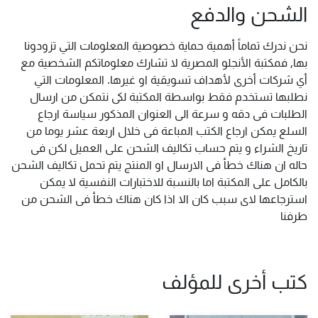
الشحن والدفع
نحن ندرك تماماً أهمية حماية خصوصية المعلومات التي تزودونا
بها, فمكتبة الأنجلو المصرية لا تشارك معلوماتكم الشخصية مع
أي شركات أخرى لأهداف تسويقية او غيرها. المعلومات التي
نطلبها تستخدم فقط بواسطة المكتبة لكى نتمكن من ارسال
الطلبات فى دقه و سرعة الى العنوان المذكور سياسة ارجاع
السلع يمكن ارجاع الكتب المباعة فى خلال اربعة عشر يوما من
تاريخ الشراء و يتم حساب تكاليف الشحن على العميل لكن فى
حاله ان هناك خطأ فى الارسال او المنتج يتم تحمل تكاليف الشحن
بالكامل على المكتبة اما بالنسبة للاختبارات النفسية لا يمكن
استرجاعها لاى سبب كان الا اذا كان هناك خطأ فى الشحن من
طرفنا
كتب أخرى للمؤلف