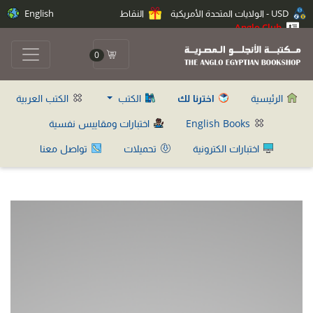
USD - الولايات المتحدة الأمريكية
النقاط
English
Anglo Club
0
الرئيسية
اخترنا لك
الكتب
الكتب العربية
English Books
اختبارات ومقاييس نفسية
اختبارات الكترونية
تحميلات
تواصل معنا