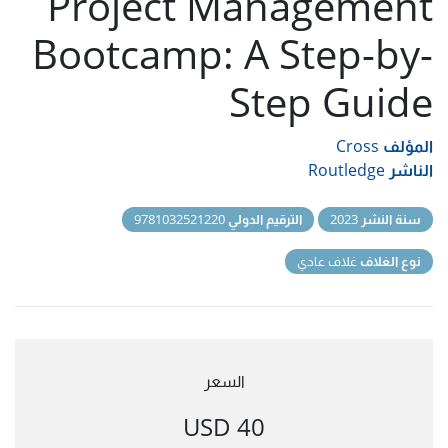
Project Management
Bootcamp: A Step-by-
Step Guide
المؤلف
Cross
الناشر
Routledge
سنة النشر
2023
الترقيم الدولي
9781032521220
نوع الغلاف
غلاف عادي
السعر
40 USD