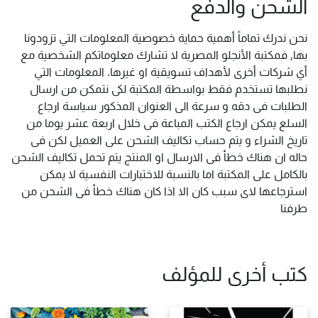
الشحن والدفع
نحن ندرك تماماً أهمية حماية خصوصية المعلومات التي تزودونا
بها, فمكتبة الأنجلو المصرية لا تشارك معلوماتكم الشخصية مع
أي شركات أخرى لأهداف تسويقية او غيرها. المعلومات التي
نطلبها تستخدم فقط بواسطة المكتبة لكى نتمكن من ارسال
الطلبات فى دقه و سرعة الى العنوان المذكور سياسة ارجاع
السلع يمكن ارجاع الكتب المباعة فى خلال اربعة عشر يوما من
تاريخ الشراء و يتم حساب تكاليف الشحن على العميل لكن فى
حاله ان هناك خطأ فى الارسال او المنتج يتم تحمل تكاليف الشحن
بالكامل على المكتبة اما بالنسبة للاختبارات النفسية لا يمكن
استرجاعها لاى سبب كان الا اذا كان هناك خطأ فى الشحن من
طرفنا
كتب أخرى للمؤلف