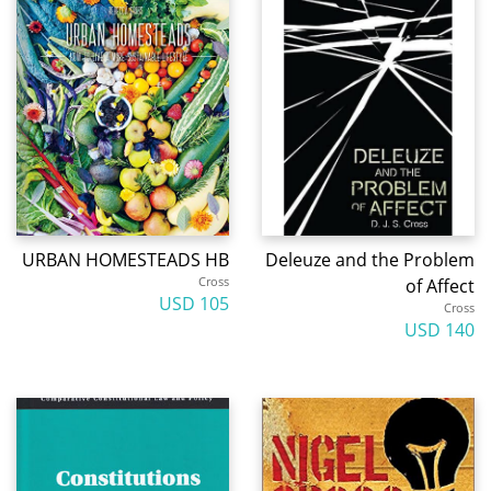
URBAN HOMESTEADS HB
Deleuze and the Problem
Cross
of Affect
105 USD
Cross
140 USD