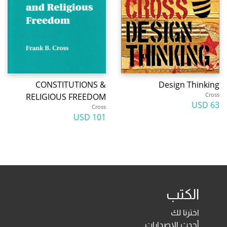
CONSTITUTIONS &
Design Thinking
Cross
RELIGIOUS FREEDOM
63 USD
Cross
101 USD
الكتب
اخترنا لك
أحدث الإصدارات