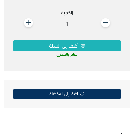
الكمية
1
أضف إلى السلة
متاح بالمخزن
أضف إلى المفضلة