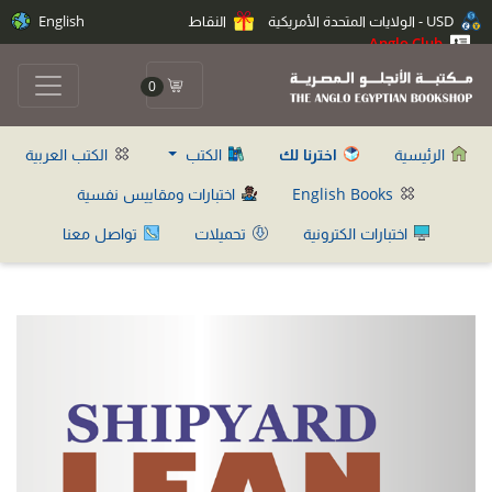
USD - الولايات المتحدة الأمريكية
النقاط
English
Anglo Club
0
الرئيسية
اخترنا لك
الكتب
الكتب العربية
English Books
اختبارات ومقاييس نفسية
اختبارات الكترونية
تحميلات
تواصل معنا