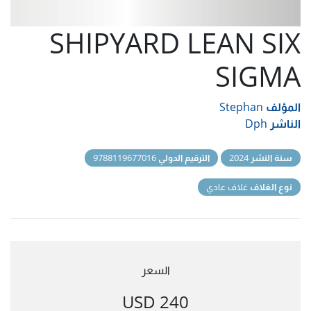
SHIPYARD LEAN SIX
SIGMA
المؤلف
Stephan
الناشر
Dph
سنة النشر
2024
الترقيم الدولي
9788119677016
نوع الغلاف
غلاف عادي
السعر
240 USD