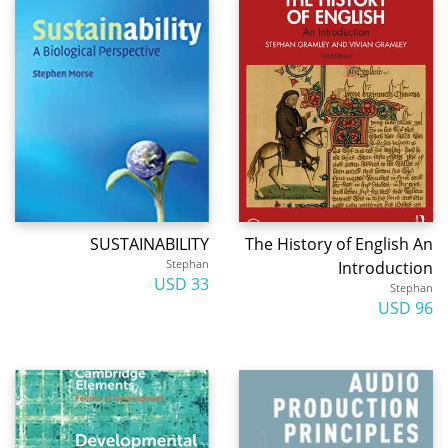
SUSTAINABILITY
The History of English An
Stephan
Introduction
33 USD
Stephan
96 USD