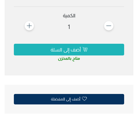
الكمية
1
أضف إلى السلة
متاح بالمخزن
أضف إلى المفضلة