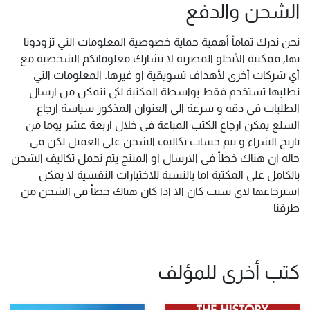
الشحن والدفع
نحن ندرك تماماً أهمية حماية خصوصية المعلومات التي تزودونا
بها, فمكتبة الأنجلو المصرية لا تشارك معلوماتكم الشخصية مع
أي شركات أخرى لأهداف تسويقية او غيرها. المعلومات التي
نطلبها تستخدم فقط بواسطة المكتبة لكى نتمكن من ارسال
الطلبات فى دقه و سرعة الى العنوان المذكور سياسة ارجاع
السلع يمكن ارجاع الكتب المباعة فى خلال اربعة عشر يوما من
تاريخ الشراء و يتم حساب تكاليف الشحن على العميل لكن فى
حاله ان هناك خطأ فى الارسال او المنتج يتم تحمل تكاليف الشحن
بالكامل على المكتبة اما بالنسبة للاختبارات النفسية لا يمكن
استرجاعها لاى سبب كان الا اذا كان هناك خطأ فى الشحن من
طرفنا
كتب أخرى للمؤلف