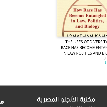
THE USES OF DIVERSI
RACE HAS BECOME ENTA
IN LAW POLITICS AND B
J
مكتبة الأنجلو المصرية