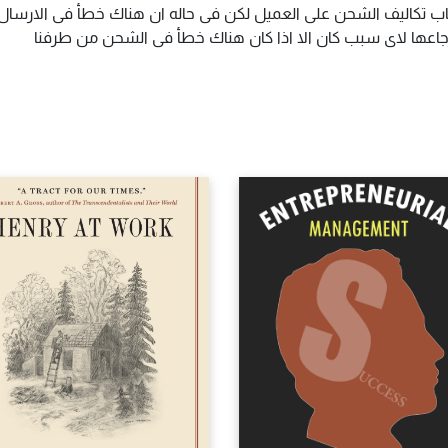
اب تكاليف الشحن على العميل لكن فى حاله ان هناك خطأ فى الارسال ا
سترجاعها لاى سبب كان الا اذا كان هناك خطأ فى الشحن من طرفنا