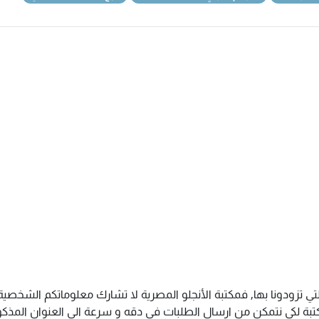
تي تزودونا بها, فمكتبة الأنجلو المصرية لا تشارك معلوماتكم الشخص
ة لكى نتمكن من ارسال الطلبات فى دقه و سرعة الى العنوان المذكور 