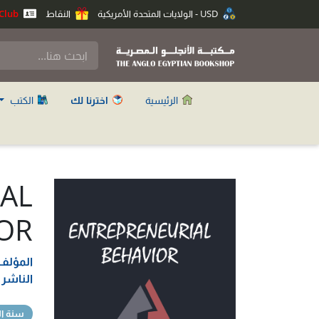
USD - الولايات المتحدة الأمريكية
النقاط
Anglo Club
الرئيسية
اخترنا لك
الكتب
AL
OR
المؤلف
الناشر
سنة ال