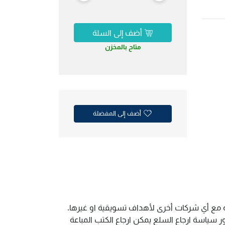
أضف إلى السلة
متاح بالمخزن
أضف إلى المفضلة
ية مع أي شركات أخرى لأهداف تسويقية او غيرها.
سياسة ارجاع السلع يمكن ارجاع الكتب المباعة