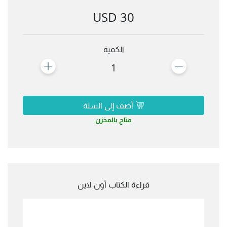
30 USD
الكمية
1
أضف إلى السلة
متاح بالمخزن
قراءة الكتاب أون لاين