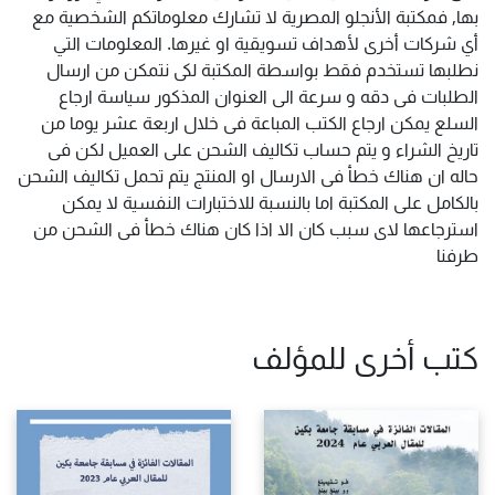
بها, فمكتبة الأنجلو المصرية لا تشارك معلوماتكم الشخصية مع
أي شركات أخرى لأهداف تسويقية او غيرها. المعلومات التي
نطلبها تستخدم فقط بواسطة المكتبة لكى نتمكن من ارسال
الطلبات فى دقه و سرعة الى العنوان المذكور سياسة ارجاع
السلع يمكن ارجاع الكتب المباعة فى خلال اربعة عشر يوما من
تاريخ الشراء و يتم حساب تكاليف الشحن على العميل لكن فى
حاله ان هناك خطأ فى الارسال او المنتج يتم تحمل تكاليف الشحن
بالكامل على المكتبة اما بالنسبة للاختبارات النفسية لا يمكن
استرجاعها لاى سبب كان الا اذا كان هناك خطأ فى الشحن من
طرفنا
كتب أخرى للمؤلف