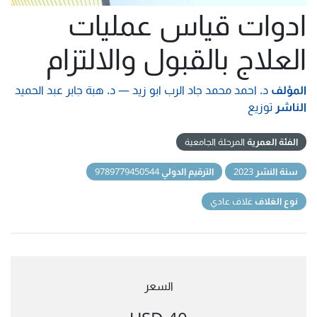
ادوات قياس عمليات
العلاج بالقبول والالتزام
المؤلف
د. احمد محمد جاد الرب ابو زيد
—
د. هبة جابر عبد الحميد
الناشر
توزيع
الفئة العمرية
المرحلة الجامعية
سنة النشر
2023
الترقيم الدولي
9789779450544
نوع الغلاف
غلاف عادي
السعر