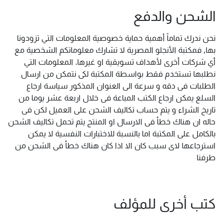
الشحن والدفع
نحن ندرك تماماً أهمية حماية خصوصية المعلومات التي تزودونا
بها, فمكتبة الأنجلو المصرية لا تشارك معلوماتكم الشخصية مع
أي شركات أخرى لأهداف تسويقية او غيرها. المعلومات التي
نطلبها تستخدم فقط بواسطة المكتبة لكى نتمكن من ارسال
الطلبات فى دقه و سرعة الى العنوان المذكور سياسة ارجاع
السلع يمكن ارجاع الكتب المباعة فى خلال اربعة عشر يوما من
تاريخ الشراء و يتم حساب تكاليف الشحن على العميل لكن فى
حاله ان هناك خطأ فى الارسال او المنتج يتم تحمل تكاليف الشحن
بالكامل على المكتبة اما بالنسبة للاختبارات النفسية لا يمكن
استرجاعها لاى سبب كان الا اذا كان هناك خطأ فى الشحن من
طرفنا
كتب أخرى للمؤلف