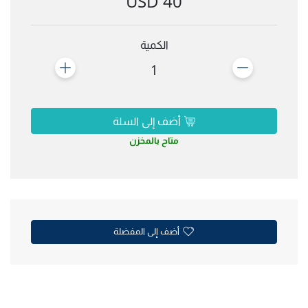
40 USD
الكمية
1
أضف إلى السلة
متاح بالمخزن
أضف إلى المفضلة