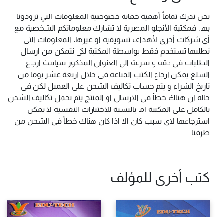
نحن ندرك تماماً أهمية حماية خصوصية المعلومات التي تزودونا
بها, فمكتبة الأنجلو المصرية لا تشارك معلوماتكم الشخصية مع
أي شركات أخرى لأهداف تسويقية او غيرها. المعلومات التي
نطلبها تستخدم فقط بواسطة المكتبة لكى نتمكن من ارسال
الطلبات فى دقه و سرعة الى العنوان المذكور سياسة ارجاع
السلع يمكن ارجاع الكتب المباعة فى خلال اربعة عشر يوما من
تاريخ الشراء و يتم حساب تكاليف الشحن على العميل لكن فى
حاله ان هناك خطأ فى الارسال او المنتج يتم تحمل تكاليف الشحن
بالكامل على المكتبة اما بالنسبة للاختبارات النفسية لا يمكن
استرجاعها لاى سبب كان الا اذا كان هناك خطأ فى الشحن من
طرفنا
كتب أخرى للمؤلف