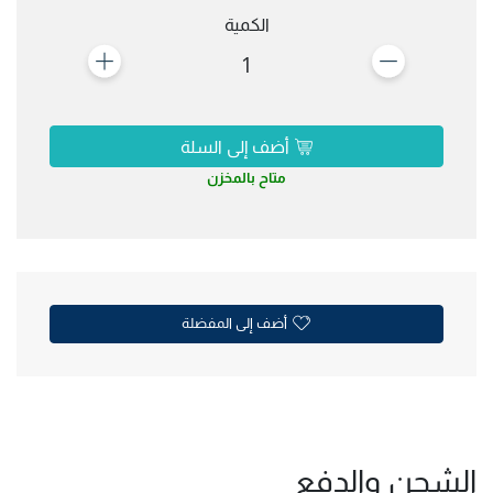
الكمية
1
أضف إلى السلة
متاح بالمخزن
أضف إلى المفضلة
الشحن والدفع