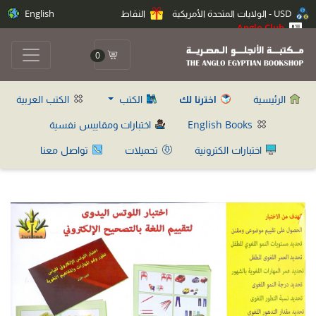
USD - الولايات المتحدة الأمريكية
النقاط
English
Anglo Club
0
الرئيسية
اخترنا لك
الكتب
الكتب العربية
English Books
اختبارات ومقاييس نفسية
اختبارات الكترونية
تحميلات
تواصل معنا