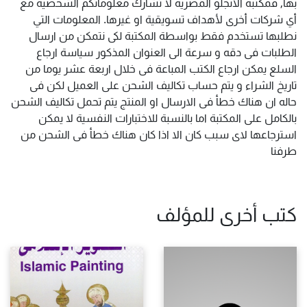
بها, فمكتبة الأنجلو المصرية لا تشارك معلوماتكم الشخصية مع
أي شركات أخرى لأهداف تسويقية او غيرها. المعلومات التي
نطلبها تستخدم فقط بواسطة المكتبة لكى نتمكن من ارسال
الطلبات فى دقه و سرعة الى العنوان المذكور سياسة ارجاع
السلع يمكن ارجاع الكتب المباعة فى خلال اربعة عشر يوما من
تاريخ الشراء و يتم حساب تكاليف الشحن على العميل لكن فى
حاله ان هناك خطأ فى الارسال او المنتج يتم تحمل تكاليف الشحن
بالكامل على المكتبة اما بالنسبة للاختبارات النفسية لا يمكن
استرجاعها لاى سبب كان الا اذا كان هناك خطأ فى الشحن من
طرفنا
كتب أخرى للمؤلف