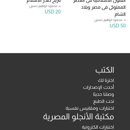
الفنون الاسلامية فى العصر
تاريخ صدر الاسلام
د. محمود ابراهيم حسين
المملوكى فى مصر وبلاد
20 USD
الشام
د. محمود ابراهيم حسين
50 USD
الكتب
اخترنا لك
أحدث الإصدارات
وصلنا حديثا
تحت الطبع
اختبارات ومقاييس نفسية
مكتبة الأنجلو المصرية
اختبارات الكترونية