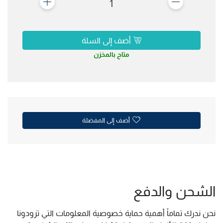
1
أضف إلى السلة
متاح بالمخزن
أضف إلى المفضلة
الشحن والدفع
نحن ندرك تماماً أهمية حماية خصوصية المعلومات التي تزودونا