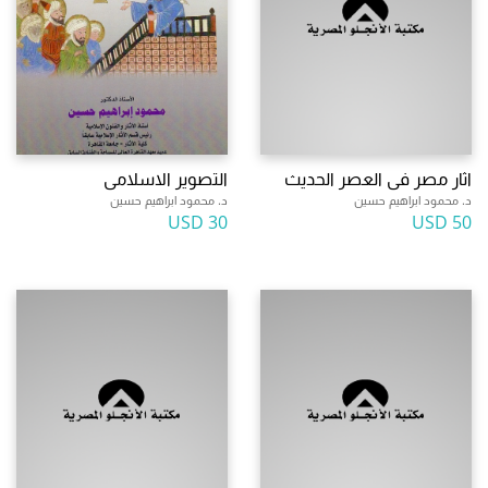
اثار مصر فى العصر الحديث
التصوير الاسلامى
د. محمود ابراهيم حسين
د. محمود ابراهيم حسين
30 USD
50 USD