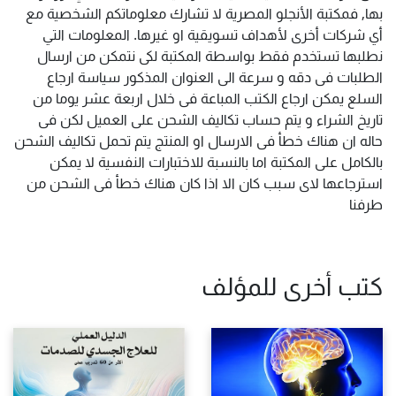
بها, فمكتبة الأنجلو المصرية لا تشارك معلوماتكم الشخصية مع
أي شركات أخرى لأهداف تسويقية او غيرها. المعلومات التي
نطلبها تستخدم فقط بواسطة المكتبة لكى نتمكن من ارسال
الطلبات فى دقه و سرعة الى العنوان المذكور سياسة ارجاع
السلع يمكن ارجاع الكتب المباعة فى خلال اربعة عشر يوما من
تاريخ الشراء و يتم حساب تكاليف الشحن على العميل لكن فى
حاله ان هناك خطأ فى الارسال او المنتج يتم تحمل تكاليف الشحن
بالكامل على المكتبة اما بالنسبة للاختبارات النفسية لا يمكن
استرجاعها لاى سبب كان الا اذا كان هناك خطأ فى الشحن من
طرفنا
كتب أخرى للمؤلف