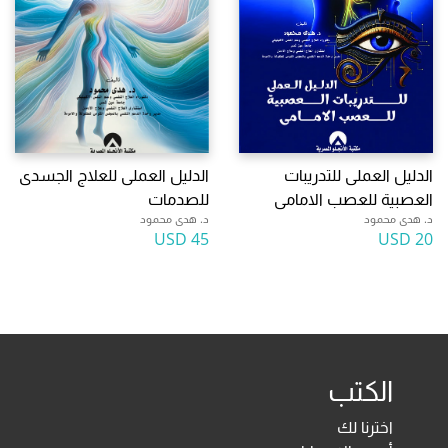
الدليل العملى للتدريبات
الدليل العملى للعلاج الجسدى
العصبية للعصب الامامى
للصدمات
د. هدى محمود
د. هدى محمود
45 USD
20 USD
الكتب
اخترنا لك