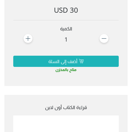
30 USD
الكمية
1
أضف إلى السلة
متاح بالمخزن
قراءة الكتاب أون لاين